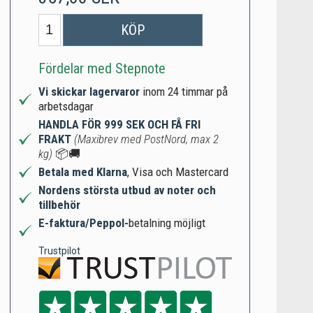
KÖP
Fördelar med Stepnote
Vi skickar lagervaror
inom 24 timmar på
arbetsdagar
HANDLA FÖR 999 SEK OCH FÅ FRI
FRAKT
(Maxibrev med PostNord, max 2
kg)
📦🚚
Betala med Klarna
, Visa och Mastercard
Nordens största utbud av noter och
tillbehör
E-faktura/Peppol-
betalning möjligt
Trustpilot