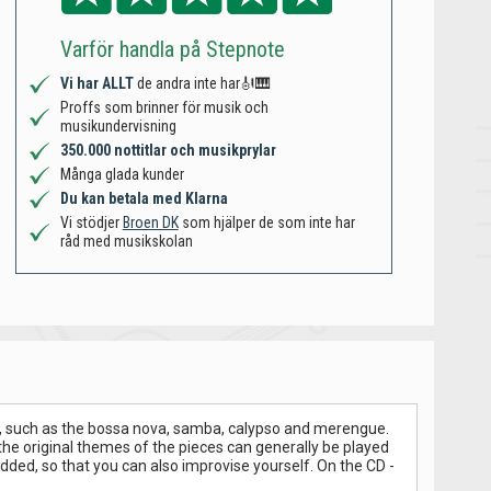
Varför handla på Stepnote
Vi har ALLT
de andra inte har🎻🎹
Proffs som brinner för musik och
musikundervisning
350.000 nottitlar och musikprylar
Många glada kunder
Du kan betala med Klarna
Vi stödjer
Broen DK
som hjälper de som inte har
råd med musikskolan
es, such as the bossa nova, samba, calypso and merengue.
e original themes of the pieces can generally be played
ed, so that you can also improvise yourself. On the CD -