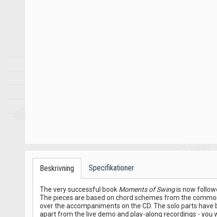
Specifikationer
Beskrivning
The very successful book
Moments of Swing
is now follo
The pieces are based on chord schemes from the common Re
over the accompaniments on the CD. The solo parts have b
apart from the live demo and play-along recordings - you w