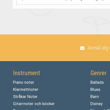
Anmäl dig 
Instrument
Genrer
Piano noter
Ballads
Klarinettnoter
Blues
Stråkar Noter
Barn
Gitarrnoter och böcker
Disney