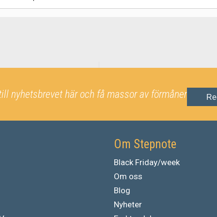
till nyhetsbrevet här och få massor av förmåner
Re
Om Stepnote
Black Friday/week
Om oss
Blog
Nyheter