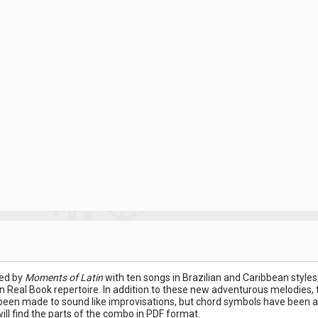
wed by
Moments of Latin
with ten songs in Brazilian and Caribbean styl
al Book repertoire. In addition to these new adventurous melodies, th
een made to sound like improvisations, but chord symbols have been add
ill find the parts of the combo in PDF format.