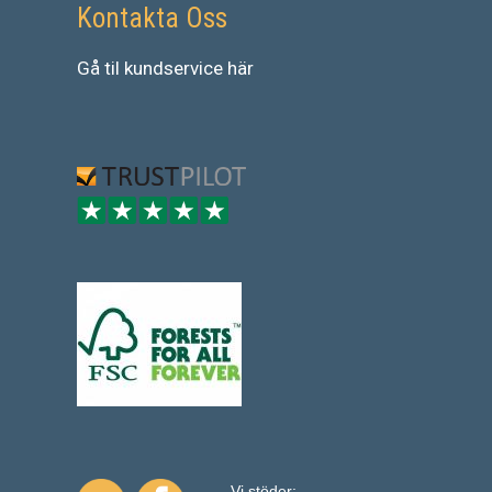
Kontakta Oss
Gå
til
kundservice
här
Vi stöder: