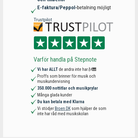
E-faktura/Peppol-
betalning möjligt
Trustpilot
Varför handla på Stepnote
Vi har ALLT
de andra inte har🎻🎹
Proffs som brinner för musik och
musikundervisning
350.000 nottitlar och musikprylar
Många glada kunder
Du kan betala med Klarna
Vi stödjer
Broen DK
som hjälper de som
inte har råd med musikskolan