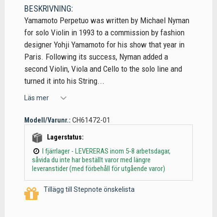
BESKRIVNING:
Yamamoto Perpetuo was written by Michael Nyman
for solo Violin in 1993 to a commission by fashion
designer Yohji Yamamoto for his show that year in
Paris. Following its success, Nyman added a
second Violin, Viola and Cello to the solo line and
turned it into his String...
Läs mer
Modell/Varunr.:
CH61472-01
Lagerstatus:
I fjärrlager - LEVERERAS inom 5-8 arbetsdagar,
såvida du inte har beställt varor med längre
leveranstider (med förbehåll för utgående varor)
Tillägg till Stepnote önskelista