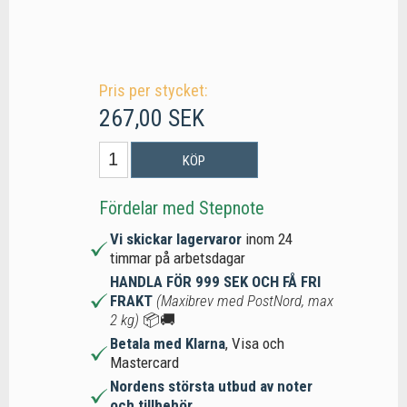
Pris per stycket:
267,00 SEK
KÖP
Fördelar med Stepnote
Vi skickar lagervaror
inom 24
timmar på arbetsdagar
HANDLA FÖR 999 SEK OCH FÅ FRI
FRAKT
(Maxibrev med PostNord, max
2 kg)
📦🚚
Betala med Klarna
, Visa och
Mastercard
Nordens största utbud av noter
och tillbehör