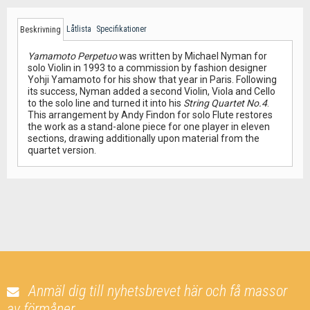
Låtlista
Specifikationer
Beskrivning
Yamamoto Perpetuo
was written by Michael Nyman for
solo Violin in 1993 to a commission by fashion designer
Yohji Yamamoto for his show that year in Paris. Following
its success, Nyman added a second Violin, Viola and Cello
to the solo line and turned it into his
String Quartet No.4
.
This arrangement by Andy Findon for solo Flute restores
the work as a stand-alone piece for one player in eleven
sections, drawing additionally upon material from the
quartet version.
Anmäl dig till nyhetsbrevet här och få massor
av förmåner