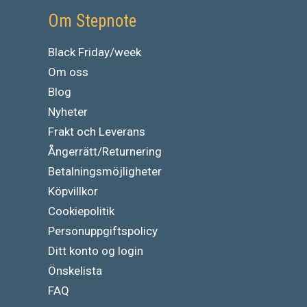
Om Stepnote
Black Friday/week
Om oss
Blog
Nyheter
Frakt och Leverans
Ångerrätt/Returnering
Betalningsmöjligheter
Köpvillkor
Cookiepolitik
Personuppgiftspolicy
Ditt konto og login
Önskelista
FAQ