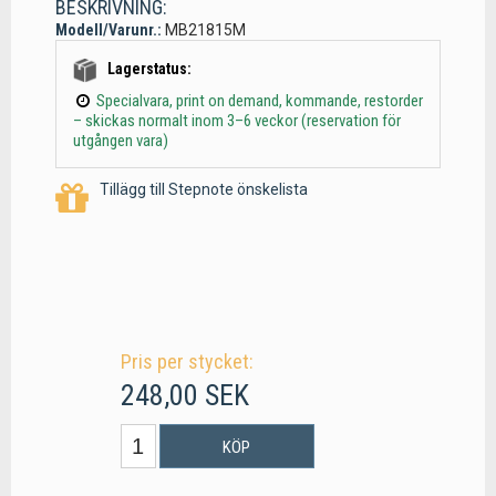
BESKRIVNING:
Modell/Varunr.:
MB21815M
Lagerstatus:
Specialvara, print on demand, kommande, restorder
– skickas normalt inom 3–6 veckor (reservation för
utgången vara)
Tillägg till Stepnote önskelista
Pris per stycket:
248,00 SEK
KÖP