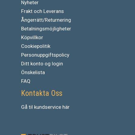
Nyheter
Frakt och Leverans
Ångerrätt/Returnering
Betalningsmöjligheter
Köpvillkor
Cookiepolitik
Personuppgiftspolicy
Ditt konto og login
Önskelista
FAQ
Kontakta Oss
Gå
til
kundservice
här