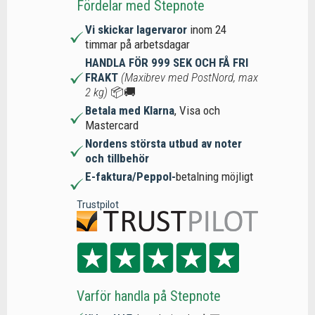
Fördelar med Stepnote
Vi skickar lagervaror
inom 24
timmar på arbetsdagar
HANDLA FÖR 999 SEK OCH FÅ FRI
FRAKT
(Maxibrev med PostNord, max
2 kg)
📦🚚
Betala med Klarna
, Visa och
Mastercard
Nordens största utbud av noter
och tillbehör
E-faktura/Peppol-
betalning möjligt
Trustpilot
Varför handla på Stepnote