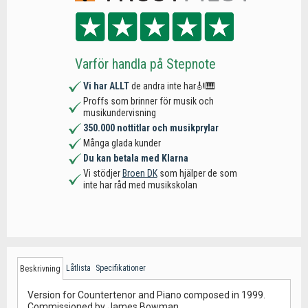
Varför handla på Stepnote
Vi har ALLT
de andra inte har🎻🎹
Proffs som brinner för musik och
musikundervisning
350.000 nottitlar och musikprylar
Många glada kunder
Du kan betala med Klarna
Vi stödjer
Broen DK
som hjälper de som
inte har råd med musikskolan
Låtlista
Specifikationer
Beskrivning
Version for Countertenor and Piano composed in 1999.
Commissioned by James Bowman.