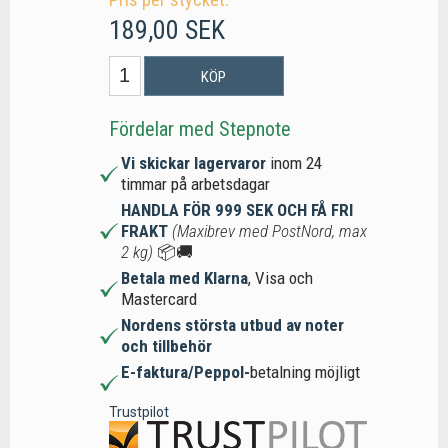
189,00 SEK
KÖP
Fördelar med Stepnote
Vi skickar lagervaror
inom 24
timmar på arbetsdagar
HANDLA FÖR 999 SEK OCH FÅ FRI
FRAKT
(Maxibrev med PostNord, max
2 kg)
📦🚚
Betala med Klarna
, Visa och
Mastercard
Nordens största utbud av noter
och tillbehör
E-faktura/Peppol-
betalning möjligt
Trustpilot