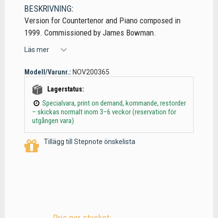
BESKRIVNING:
Version for Countertenor and Piano composed in
1999. Commissioned by James Bowman.
Läs mer
Modell/Varunr.:
NOV200365
Lagerstatus:
Specialvara, print on demand, kommande, restorder
– skickas normalt inom 3–6 veckor (reservation för
utgången vara)
Tillägg till Stepnote önskelista
Pris per stycket: