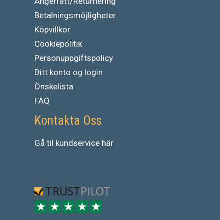
Ångerrätt/Returnering
Betalningsmöjligheter
Köpvillkor
Cookiepolitik
Personuppgiftspolicy
Ditt konto og login
Önskelista
FAQ
Kontakta Oss
Gå
til
kundservice
här