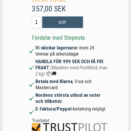
357,00 SEK
KÖP
Fördelar med Stepnote
Vi skickar lagervaror
inom 24
timmar på arbetsdagar
HANDLA FÖR 999 SEK OCH FÅ FRI
FRAKT
(Maxibrev med PostNord, max
2 kg)
📦🚚
Betala med Klarna
, Visa och
Mastercard
Nordens största utbud av noter
och tillbehör
E-faktura/Peppol-
betalning möjligt
Trustpilot