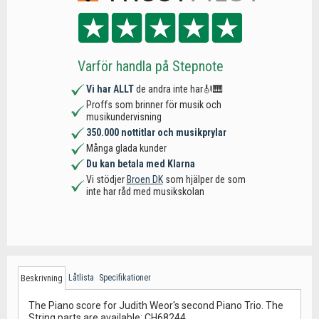
Varför handla på Stepnote
Vi har ALLT
de andra inte har🎻🎹
Proffs som brinner för musik och
musikundervisning
350.000 nottitlar och musikprylar
Många glada kunder
Du kan betala med Klarna
Vi stödjer
Broen DK
som hjälper de som
inte har råd med musikskolan
Låtlista
Specifikationer
Beskrivning
The Piano score for Judith Weor's second Piano Trio. The
String parts are available: CH68244