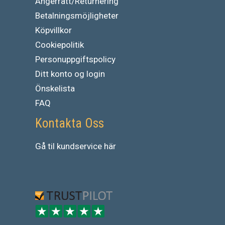
Ångerrätt/Returnering
Betalningsmöjligheter
Köpvillkor
Cookiepolitik
Personuppgiftspolicy
Ditt konto og login
Önskelista
FAQ
Kontakta Oss
Gå
til
kundservice
här