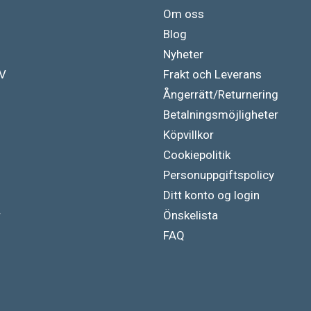
Om oss
Blog
Nyheter
TV
Frakt och Leverans
Ångerrätt/Returnering
Betalningsmöjligheter
Köpvillkor
Cookiepolitik
Personuppgiftspolicy
Ditt konto og login
r
Önskelista
FAQ