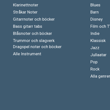
Klarinettnoter
Blues
Stråkar Noter
Barn
Gitarrnoter och böcker
Disney
Bass gitarr tabs
Film och 
Blåsnoter och böcker
Indie
Trummor och slagverk
Klassisk
Dragspel noter och böcker
Jazz
Alle Instrument
Jullaatar
Pop
Rock
Alla genre