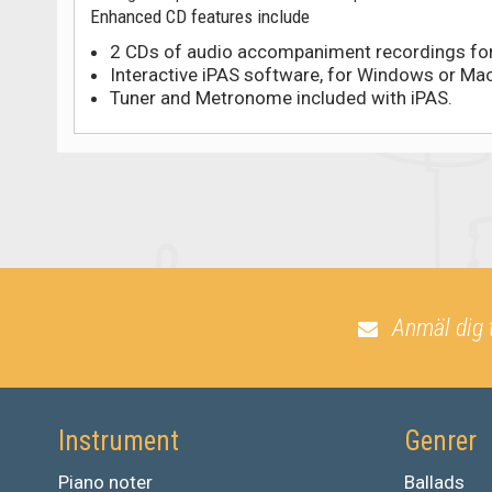
Enhanced CD features include
2 CDs of audio accompaniment recordings for 
Interactive iPAS software, for Windows or Ma
Tuner and Metronome included with iPAS.
Anmäl dig 
Instrument
Genrer
Piano noter
Ballads