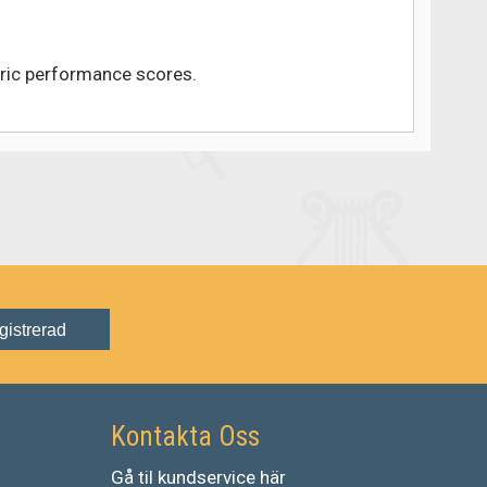
eric performance scores.
gistrerad
Kontakta Oss
Gå
til
kundservice
här