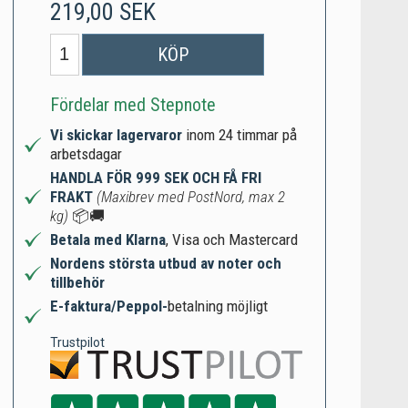
219,00 SEK
KÖP
Fördelar med Stepnote
Vi skickar lagervaror
inom 24 timmar på
arbetsdagar
HANDLA FÖR 999 SEK OCH FÅ FRI
FRAKT
(Maxibrev med PostNord, max 2
kg)
📦🚚
Betala med Klarna
, Visa och Mastercard
Nordens största utbud av noter och
tillbehör
E-faktura/Peppol-
betalning möjligt
Trustpilot