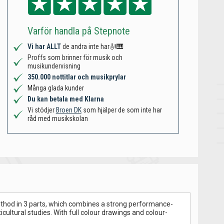
Varför handla på Stepnote
Vi har ALLT
de andra inte har🎻🎹
Proffs som brinner för musik och
musikundervisning
350.000 nottitlar och musikprylar
Många glada kunder
Du kan betala med Klarna
Vi stödjer
Broen DK
som hjälper de som inte har
råd med musikskolan
hod in 3 parts, which combines a strong performance-
icultural studies. With full colour drawings and colour-