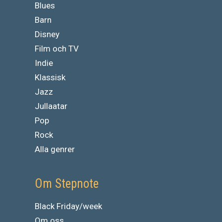
Blues
Barn
Disney
Film och TV
Indie
Klassisk
Jazz
Jullaatar
Pop
Rock
Alla genrer
Om Stepnote
Black Friday/week
Om oss