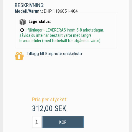
BESKRIVNING:
Modell/Varunr.:
DHP 1186051-404
Lagerstatus:
I fjärrlager - LEVERERAS inom 5-8 arbetsdagar,
såvida du inte har beställt varor med längre
leveranstider (med förbehåll för utgående varor)
Tillägg till Stepnote önskelista
Pris per stycket:
312,00 SEK
KÖP