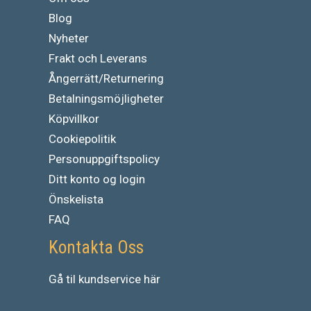
Blog
Nyheter
Frakt och Leverans
Ångerrätt/Returnering
Betalningsmöjligheter
Köpvillkor
Cookiepolitik
Personuppgiftspolicy
Ditt konto og login
Önskelista
FAQ
Kontakta Oss
Gå
til
kundservice
här