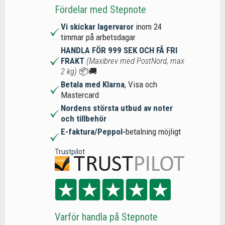
Fördelar med Stepnote
Vi skickar lagervaror
inom 24
timmar på arbetsdagar
HANDLA FÖR 999 SEK OCH FÅ FRI
FRAKT
(Maxibrev med PostNord, max
2 kg)
📦🚚
Betala med Klarna
, Visa och
Mastercard
Nordens största utbud av noter
och tillbehör
E-faktura/Peppol-
betalning möjligt
Trustpilot
Varför handla på Stepnote