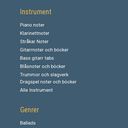
Instrument
Piano noter
Klarinettnoter
Stråkar Noter
Gitarrnoter och böcker
Bass gitarr tabs
Blåsnoter och böcker
Trummor och slagverk
Dragspel noter och böcker
Alle Instrument
Genrer
Ballads