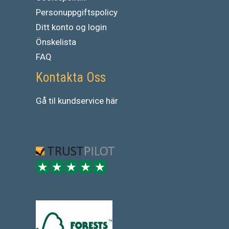
Personuppgiftspolicy
Ditt konto og login
Önskelista
FAQ
Kontakta Oss
Gå
til
kundservice
här