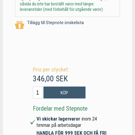
såvida du inte har beställt varor med längre
leveranstider (med förbehåll för utgående varor)
Tillägg till Stepnote önskelista
Pris per stycket:
346,00 SEK
KÖP
Fördelar med Stepnote
Vi skickar lagervaror
inom 24
timmar på arbetsdagar
HANDLA FÖR 999 SEK OCH FÅ FRI