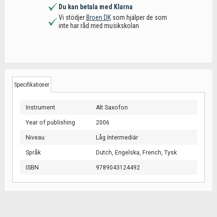
Du kan betala med Klarna
Vi stödjer
Broen DK
som hjälper de som
inte har råd med musikskolan
Specifikationer
Instrument
Alt Saxofon
Year of publishing
2006
Niveau
Låg Intermediär
Språk
Dutch,
Engelska,
French,
Tysk
ISBN
9789043124492