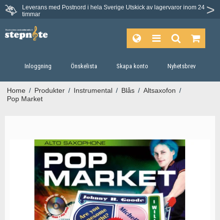
Leverans med Postnord i hela Sverige
Utskick av lagervaror inom 24
timmar
Inloggning
Önskelista
Skapa konto
Nyhetsbrev
Home
/
Produkter
/
Instrumental
/
Blås
/
Altsaxofon
/
Pop Market