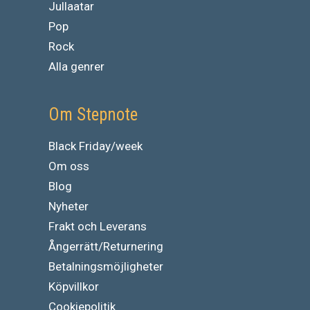
Jullaatar
Pop
Rock
Alla genrer
Om Stepnote
Black Friday/week
Om oss
Blog
Nyheter
Frakt och Leverans
Ångerrätt/Returnering
Betalningsmöjligheter
Köpvillkor
Cookiepolitik