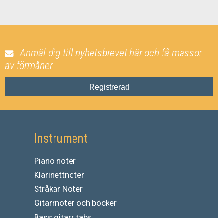
Anmäl dig till nyhetsbrevet här och få massor
av förmåner
Registrerad
Instrument
Piano noter
Klarinettnoter
Stråkar Noter
Gitarrnoter och böcker
Bass gitarr tabs