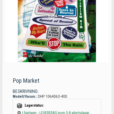
Pop Market
BESKRIVNING:
Modell/Varunr.:
DHP 1064063-400
Lagerstatus:
I fjärrlager - LEVERERAS inom 5-8 arbetsdagar,