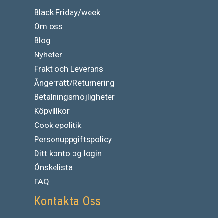
Black Friday/week
Om oss
Blog
Nyheter
Frakt och Leverans
Ångerrätt/Returnering
Betalningsmöjligheter
Köpvillkor
Cookiepolitik
Personuppgiftspolicy
Ditt konto og login
Önskelista
FAQ
Kontakta Oss