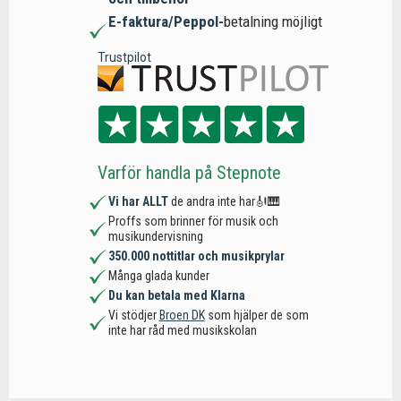
E-faktura/Peppol-
betalning möjligt
Trustpilot
Varför handla på Stepnote
Vi har ALLT
de andra inte har🎻🎹
Proffs som brinner för musik och
musikundervisning
350.000 nottitlar och musikprylar
Många glada kunder
Du kan betala med Klarna
Vi stödjer
Broen DK
som hjälper de som
inte har råd med musikskolan