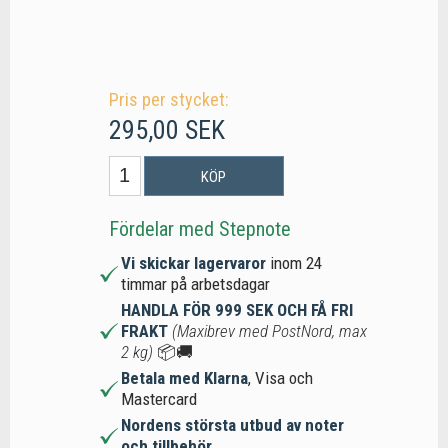
Pris per stycket:
295,00 SEK
KÖP
Fördelar med Stepnote
Vi skickar lagervaror
inom 24
timmar på arbetsdagar
HANDLA FÖR 999 SEK OCH FÅ FRI
FRAKT
(Maxibrev med PostNord, max
2 kg)
📦🚚
Betala med Klarna
, Visa och
Mastercard
Nordens största utbud av noter
och tillbehör