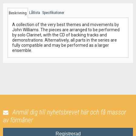
Låtlista
Specifikationer
Beskrivning
A collection of the very best themes and movements by
John Williams. The pieces are arranged to be performed
by solo Clarinet, with the CD of backing tracks and
demonstrations. Alternatively, all parts in the series are
fully compatible and may be performed as a larger
ensemble.
Anmäl dig till nyhetsbrevet här och få massor
av förmåner
Registrerad