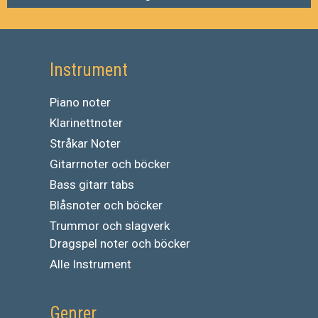
Instrument
Piano noter
Klarinettnoter
Stråkar Noter
Gitarrnoter och böcker
Bass gitarr tabs
Blåsnoter och böcker
Trummor och slagverk
Dragspel noter och böcker
Alle Instrument
Genrer