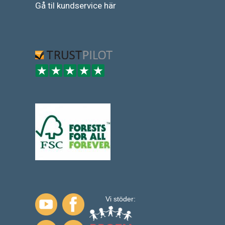
Gå
til
kundservice
här
Vi stöder: