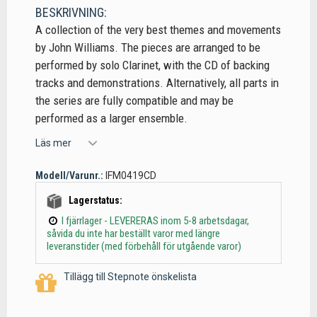
BESKRIVNING:
A collection of the very best themes and movements
by John Williams. The pieces are arranged to be
performed by solo Clarinet, with the CD of backing
tracks and demonstrations. Alternatively, all parts in
the series are fully compatible and may be
performed as a larger ensemble.
Läs mer
Modell/Varunr.:
IFM0419CD
Lagerstatus:
I fjärrlager - LEVERERAS inom 5-8 arbetsdagar,
såvida du inte har beställt varor med längre
leveranstider (med förbehåll för utgående varor)
Tillägg till Stepnote önskelista