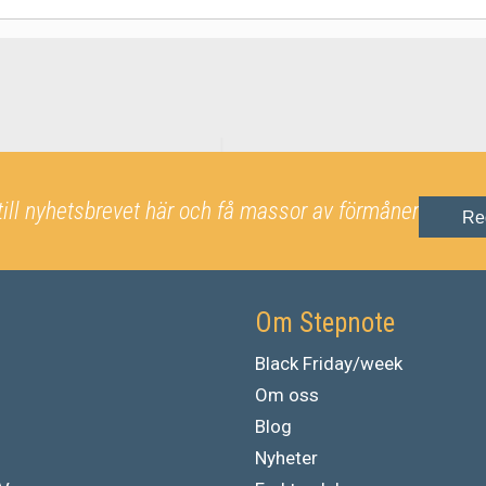
till nyhetsbrevet här och få massor av förmåner
Re
Om Stepnote
Black Friday/week
Om oss
Blog
Nyheter