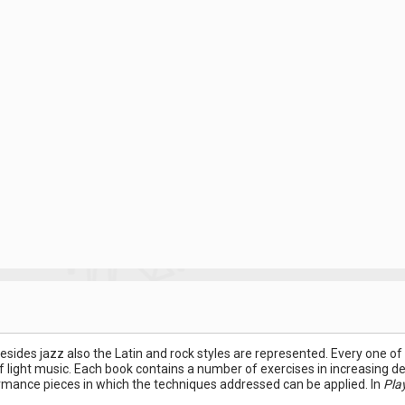
besides jazz also the Latin and rock styles are represented. Every one o
f light music. Each book contains a number of exercises in increasing deg
ormance pieces in which the techniques addressed can be applied. In
Pla