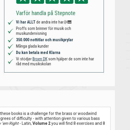
Varför handla på Stepnote
Vi har ALLT
de andra inte har🎻🎹
Proffs som brinner för musik och
musikundervisning
350.000 nottitlar och musikprylar
Många glada kunder
Du kan betala med Klarna
Vi stödjer
Broen DK
som hjälper de som inte har
råd med musikskolan
f these books is a challenge for the brass or woodwind
rees of difficulty - with attention given to various bass
y ‘em Right
- Latin,
Volume 2
you will find 8 exercises and 8