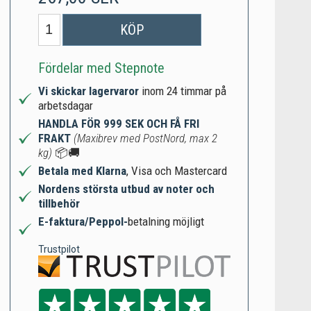
KÖP
Fördelar med Stepnote
Vi skickar lagervaror
inom 24 timmar på
arbetsdagar
HANDLA FÖR 999 SEK OCH FÅ FRI
FRAKT
(Maxibrev med PostNord, max 2
kg)
📦🚚
Betala med Klarna
, Visa och Mastercard
Nordens största utbud av noter och
tillbehör
E-faktura/Peppol-
betalning möjligt
Trustpilot