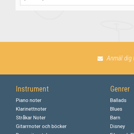
Anmäl dig 
Instrument
Genrer
Piano noter
Ballads
Klarinettnoter
Blues
Stråkar Noter
Barn
Gitarrnoter och böcker
Disney