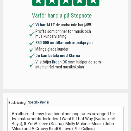
Varför handla på Stepnote
Vi har ALLT
de andra inte har🎻🎹
Proffs som brinner för musik och
musikundervisning
350.000 nottitlar och musikprylar
Många glada kunder
Du kan betala med Klarna
Vi stödjer
Broen DK
som hjälper de som
inte har råd med musikskolan
Specifikationer
Beskrivning
An album of easy traditional and pop tunes arranged for
twoinstruments. Includes: I Want It That Way (Backstreet
Boys), If YouBelieve (Sasha), Molly Malone, Music (John
Miles) and A Groovy KindOf Love (Phil Collins).