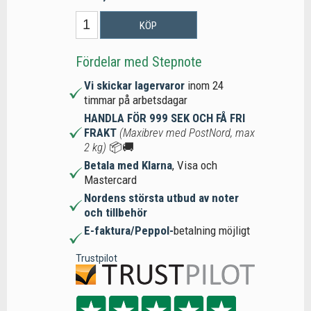
KÖP
Fördelar med Stepnote
Vi skickar lagervaror
inom 24
timmar på arbetsdagar
HANDLA FÖR 999 SEK OCH FÅ FRI
FRAKT
(Maxibrev med PostNord, max
2 kg)
📦🚚
Betala med Klarna
, Visa och
Mastercard
Nordens största utbud av noter
och tillbehör
E-faktura/Peppol-
betalning möjligt
Trustpilot