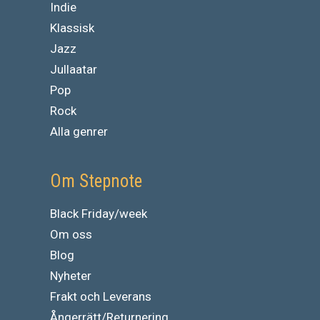
Indie
Klassisk
Jazz
Jullaatar
Pop
Rock
Alla genrer
Om Stepnote
Black Friday/week
Om oss
Blog
Nyheter
Frakt och Leverans
Ångerrätt/Returnering