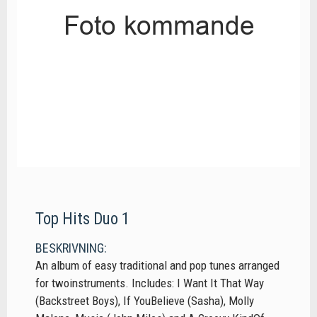
Top Hits Duo 1
BESKRIVNING:
An album of easy traditional and pop tunes arranged
for twoinstruments. Includes: I Want It That Way
(Backstreet Boys), If YouBelieve (Sasha), Molly