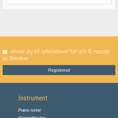
Anmäl dig till nyhetsbrevet här och få massor
av förmåner
Registrerad
Instrument
Piano noter
Klarinettnoter