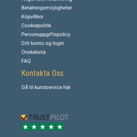
Betalningsmöjligheter
Köpvillkor
Cookiepolitik
Personuppgiftspolicy
Ditt konto og login
Önskelista
FAQ
Kontakta Oss
Gå
til
kundservice
här