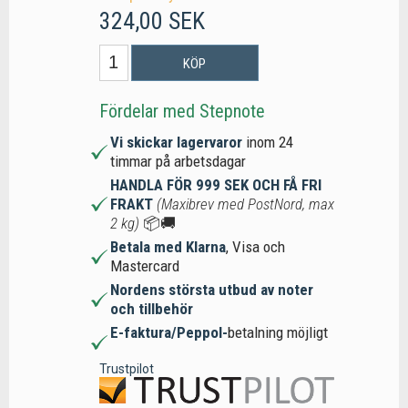
324,00 SEK
KÖP
Fördelar med Stepnote
Vi skickar lagervaror
inom 24
timmar på arbetsdagar
HANDLA FÖR 999 SEK OCH FÅ FRI
FRAKT
(Maxibrev med PostNord, max
2 kg)
📦🚚
Betala med Klarna
, Visa och
Mastercard
Nordens största utbud av noter
och tillbehör
E-faktura/Peppol-
betalning möjligt
Trustpilot