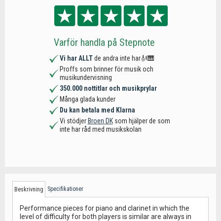
Varför handla på Stepnote
Vi har ALLT
de andra inte har🎻🎹
Proffs som brinner för musik och
musikundervisning
350.000 nottitlar och musikprylar
Många glada kunder
Du kan betala med Klarna
Vi stödjer
Broen DK
som hjälper de som
inte har råd med musikskolan
Specifikationer
Beskrivning
Performance pieces for piano and clarinet in which the
level of difficulty for both players is similar are always in