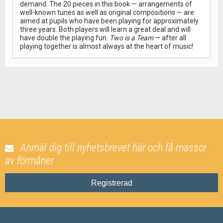
demand. The 20 pieces in this book — arrangements of
well-known tunes as well as original compositions — are
aimed at pupils who have been playing for approximately
three years. Both players will learn a great deal and will
have double the playing fun.
Two is a Team
— after all
playing together is almost always at the heart of music!
Anmäl dig till nyhetsbrevet här och få massor
av förmåner
Registrerad