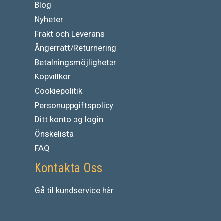
Blog
Nyheter
Frakt och Leverans
Ångerrätt/Returnering
Betalningsmöjligheter
Köpvillkor
Cookiepolitik
Personuppgiftspolicy
Ditt konto og login
Önskelista
FAQ
Kontakta Oss
Gå
til
kundservice
här