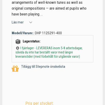
arrangements of well-known tunes as well as
original compositions — are aimed at pupils who
have been playing...
Läs mer
Modell/Varunr.:
DHP 1125291-400
Lagerstatus:
I fjärrlager - LEVERERAS inom 5-8 arbetsdagar,
såvida du inte har beställt varor med längre
leveranstider (med förbehåll för utgående varor)
Tillägg till Stepnote önskelista
Pris per stycket: