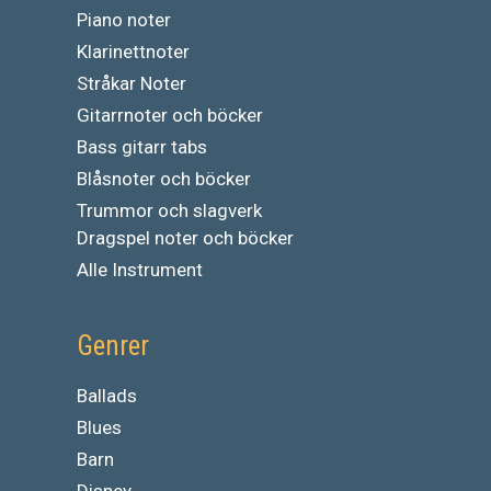
Piano noter
Klarinettnoter
Stråkar Noter
Gitarrnoter och böcker
Bass gitarr tabs
Blåsnoter och böcker
Trummor och slagverk
Dragspel noter och böcker
Alle Instrument
Genrer
Ballads
Blues
Barn
Disney