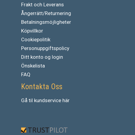
Frakt och Leverans
Ångerrätt/Returnering
Betalningsmöjligheter
Köpvillkor
Cookiepolitik
Personuppgiftspolicy
Ditt konto og login
Önskelista
FAQ
Kontakta Oss
Gå
til
kundservice
här