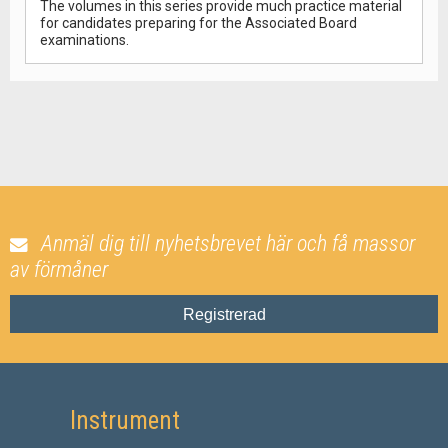
The volumes in this series provide much practice material
for candidates preparing for the Associated Board
examinations.
Anmäl dig till nyhetsbrevet här och få massor
av förmåner
Registrerad
Instrument