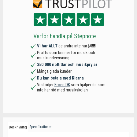
Varför handla på Stepnote
Vi har ALLT
de andra inte har🎻🎹
Proffs som brinner för musik och
musikundervisning
350.000 nottitlar och musikprylar
Många glada kunder
Du kan betala med Klarna
Vi stödjer
Broen DK
som hjälper de som
inte har råd med musikskolan
Specifikationer
Beskrivning