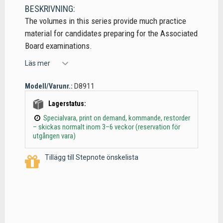
BESKRIVNING:
The volumes in this series provide much practice
material for candidates preparing for the Associated
Board examinations.
Läs mer
Modell/Varunr.:
D8911
Lagerstatus:
Specialvara, print on demand, kommande, restorder
– skickas normalt inom 3–6 veckor (reservation för
utgången vara)
Tillägg till Stepnote önskelista