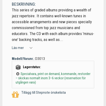
BESKRIVNING:
This series of graded albums providing a wealth of
jazz repertoire. It contains well-known tunes in
accessible arrangements and new pieces specially
commissioned from top jazz musicians and
educators. The CD with each album provides 'minus-
one' backing tracks, as well as...
Läs mer
Modell/Varunr.:
D3013
Lagerstatus:
Specialvara, print on demand, kommande, restorder
– skickas normalt inom 3–6 veckor (reservation för
utgången vara)
Tillägg till Stepnote önskelista