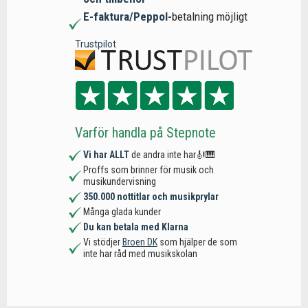
E-faktura/Peppol-
betalning möjligt
Trustpilot
Varför handla på Stepnote
Vi har ALLT
de andra inte har🎻🎹
Proffs som brinner för musik och
musikundervisning
350.000 nottitlar och musikprylar
Många glada kunder
Du kan betala med Klarna
Vi stödjer
Broen DK
som hjälper de som
inte har råd med musikskolan