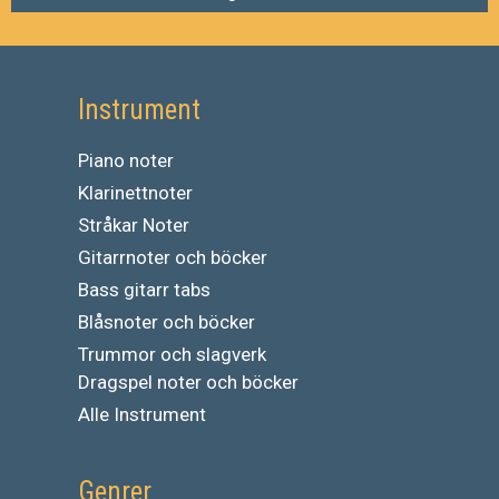
Instrument
Piano noter
Klarinettnoter
Stråkar Noter
Gitarrnoter och böcker
Bass gitarr tabs
Blåsnoter och böcker
Trummor och slagverk
Dragspel noter och böcker
Alle Instrument
Genrer