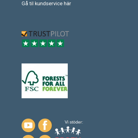
Gå
til
kundservice
här
Vi stöder: