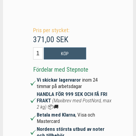
Pris per stycket:
371,00 SEK
KÖP
Fördelar med Stepnote
Vi skickar lagervaror
inom 24
timmar på arbetsdagar
HANDLA FÖR 999 SEK OCH FÅ FRI
FRAKT
(Maxibrev med PostNord, max
2 kg)
📦🚚
Betala med Klarna
, Visa och
Mastercard
Nordens största utbud av noter
och tillbehör