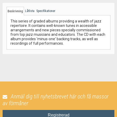
Låtlista
Specifikationer
Beskrivning
This series of graded albums providing a wealth of jazz
repertoire. It contains well-known tunes in accessible
arrangements and new pieces specially commissioned
from top jazz musicians and educators. The CD with each
album provides 'minus-one' backing tracks, as well as
recordings of full performances.
Anmäl dig till nyhetsbrevet här och få massor
av förmåner
Registrerad