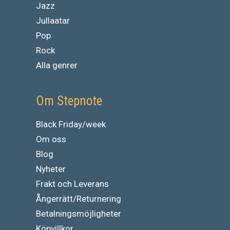
Jazz
Jullaatar
Pop
Rock
Alla genrer
Om Stepnote
Black Friday/week
Om oss
Blog
Nyheter
Frakt och Leverans
Ångerrätt/Returnering
Betalningsmöjligheter
Köpvillkor