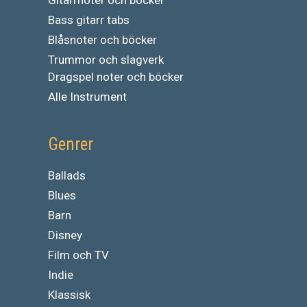
Gitarrnoter och böcker
Bass gitarr tabs
Blåsnoter och böcker
Trummor och slagverk
Dragspel noter och böcker
Alle Instrument
Genrer
Ballads
Blues
Barn
Disney
Film och TV
Indie
Klassisk