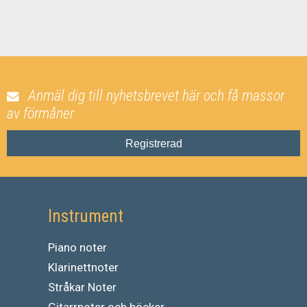
Anmäl dig till nyhetsbrevet här och få massor
av förmåner
Registrerad
Instrument
Piano noter
Klarinettnoter
Stråkar Noter