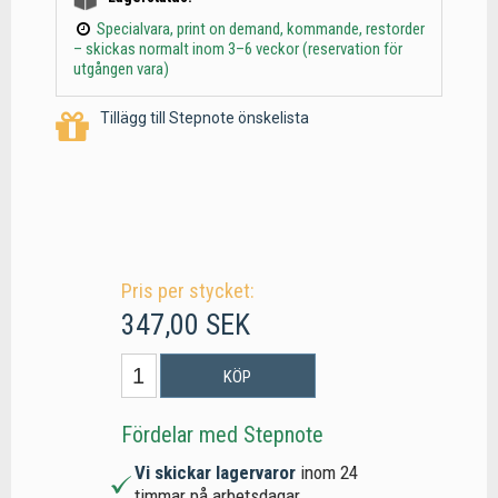
Specialvara, print on demand, kommande, restorder
– skickas normalt inom 3–6 veckor (reservation för
utgången vara)
Tillägg till Stepnote önskelista
Pris per stycket:
347,00 SEK
KÖP
Fördelar med Stepnote
Vi skickar lagervaror
inom 24
timmar på arbetsdagar