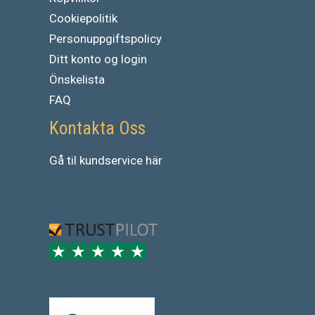
Cookiepolitik
Personuppgiftspolicy
Ditt konto og login
Önskelista
FAQ
Kontakta Oss
Gå
til
kundservice
här