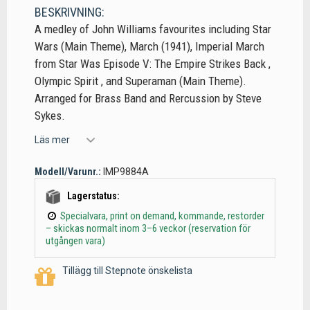
BESKRIVNING:
A medley of John Williams favourites including Star
Wars (Main Theme), March (1941), Imperial March
from Star Was Episode V: The Empire Strikes Back ,
Olympic Spirit , and Superaman (Main Theme).
Arranged for Brass Band and Rercussion by Steve
Sykes.
Läs mer
Modell/Varunr.:
IMP9884A
Lagerstatus:
Specialvara, print on demand, kommande, restorder
– skickas normalt inom 3–6 veckor (reservation för
utgången vara)
Tillägg till Stepnote önskelista