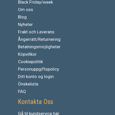
Black Friday/week
Om oss
Blog
Nyheter
Frakt och Leverans
Ångerrätt/Returnering
Betalningsmöjligheter
Köpvillkor
Cookiepolitik
Personuppgiftspolicy
Ditt konto og login
Önskelista
FAQ
Kontakta Oss
Gå
til
kundservice
här