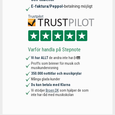
E-faktura/Peppol-
betalning möjligt
Trustpilot
Varför handla på Stepnote
Vi har ALLT
de andra inte har🎻🎹
Proffs som brinner för musik och
musikundervisning
350.000 nottitlar och musikprylar
Många glada kunder
Du kan betala med Klarna
Vi stödjer
Broen DK
som hjälper de som
inte har råd med musikskolan