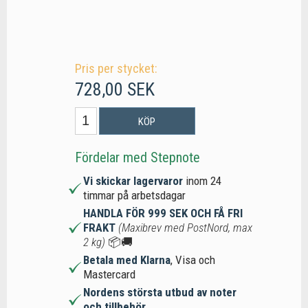
Pris per stycket:
728,00 SEK
KÖP
Fördelar med Stepnote
Vi skickar lagervaror
inom 24
timmar på arbetsdagar
HANDLA FÖR 999 SEK OCH FÅ FRI
FRAKT
(Maxibrev med PostNord, max
2 kg)
📦🚚
Betala med Klarna
, Visa och
Mastercard
Nordens största utbud av noter
och tillbehör