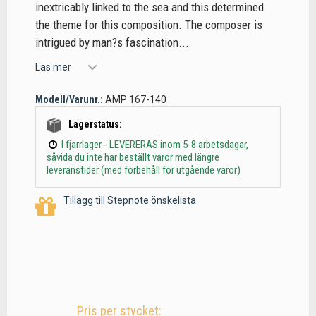
inextricably linked to the sea and this determined
the theme for this composition. The composer is
intrigued by man?s fascination...
Läs mer
Modell/Varunr.:
AMP 167-140
Lagerstatus:
I fjärrlager - LEVERERAS inom 5-8 arbetsdagar,
såvida du inte har beställt varor med längre
leveranstider (med förbehåll för utgående varor)
Tillägg till Stepnote önskelista
Pris per stycket: