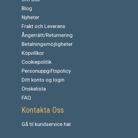
Blog
Nyheter
Frakt och Leverans
Ångerrätt/Returnering
Betalningsmöjligheter
Köpvillkor
Cookiepolitik
Personuppgiftspolicy
Ditt konto og login
Önskelista
FAQ
Kontakta Oss
Gå
til
kundservice
här