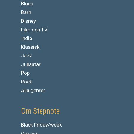
Blues
Barn
Disney
Film och TV
Indie
Klassisk
Jazz
Jullaatar
Pop
Rock
Alla genrer
Om Stepnote
Black Friday/week
Om oss