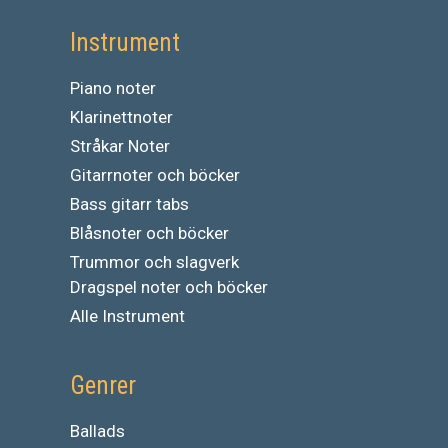
Instrument
Piano noter
Klarinettnoter
Stråkar Noter
Gitarrnoter och böcker
Bass gitarr tabs
Blåsnoter och böcker
Trummor och slagverk
Dragspel noter och böcker
Alle Instrument
Genrer
Ballads