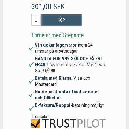
301,00 SEK
KÖP
Fördelar med Stepnote
Vi skickar lagervaror
inom 24
timmar på arbetsdagar
HANDLA FÖR 999 SEK OCH FÅ FRI
FRAKT
(Maxibrev med PostNord, max
2 kg)
📦🚚
Betala med Klarna
, Visa och
Mastercard
Nordens största utbud av noter
och tillbehör
E-faktura/Peppol-
betalning möjligt
Trustpilot