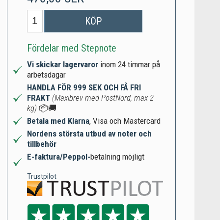
KÖP
Fördelar med Stepnote
Vi skickar lagervaror
inom 24 timmar på
arbetsdagar
HANDLA FÖR 999 SEK OCH FÅ FRI
FRAKT
(Maxibrev med PostNord, max 2
kg)
📦🚚
Betala med Klarna
, Visa och Mastercard
Nordens största utbud av noter och
tillbehör
E-faktura/Peppol-
betalning möjligt
Trustpilot