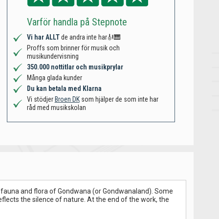
Varför handla på Stepnote
Vi har ALLT
de andra inte har🎻🎹
Proffs som brinner för musik och
musikundervisning
350.000 nottitlar och musikprylar
Många glada kunder
Du kan betala med Klarna
Vi stödjer
Broen DK
som hjälper de som inte har
råd med musikskolan
nt fauna and flora of Gondwana (or Gondwanaland). Some
lects the silence of nature. At the end of the work, the