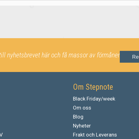
till nyhetsbrevet här och få massor av förmåner
Re
Om Stepnote
Black Friday/week
Om oss
Blog
Nyheter
TV
Frakt och Leverans