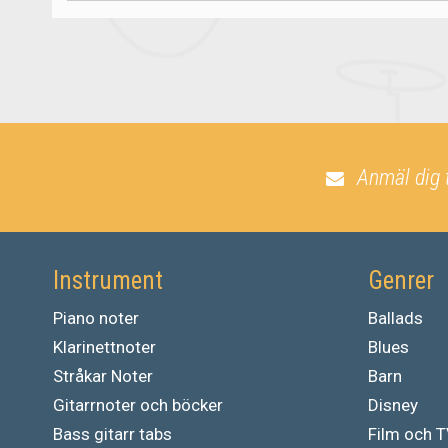
Anmäl dig 
Instrument
Genrer
Piano noter
Ballads
Klarinettnoter
Blues
Stråkar Noter
Barn
Gitarrnoter och böcker
Disney
Bass gitarr tabs
Film och 