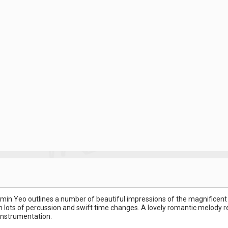
min Yeo outlines a number of beautiful impressions of the magnifice
lots of percussion and swift time changes. A lovely romantic melody ref
 instrumentation.