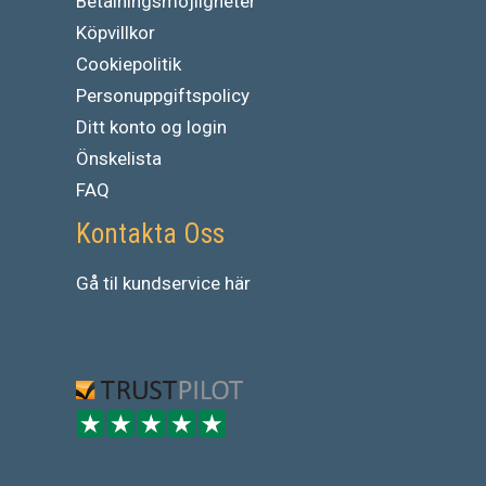
Betalningsmöjligheter
Köpvillkor
Cookiepolitik
Personuppgiftspolicy
Ditt konto og login
Önskelista
FAQ
Kontakta Oss
Gå
til
kundservice
här