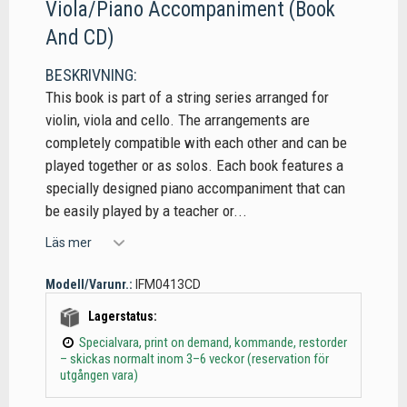
Viola/Piano Accompaniment (Book
And CD)
BESKRIVNING:
This book is part of a string series arranged for
violin, viola and cello. The arrangements are
completely compatible with each other and can be
played together or as solos. Each book features a
specially designed piano accompaniment that can
be easily played by a teacher or...
Läs mer
Modell/Varunr.:
IFM0413CD
Lagerstatus:
Specialvara, print on demand, kommande, restorder
– skickas normalt inom 3–6 veckor (reservation för
utgången vara)