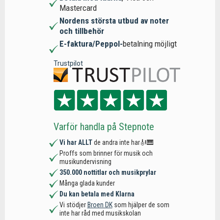
Mastercard
Nordens största utbud av noter
och tillbehör
E-faktura/Peppol-
betalning möjligt
Trustpilot
Varför handla på Stepnote
Vi har ALLT
de andra inte har🎻🎹
Proffs som brinner för musik och
musikundervisning
350.000 nottitlar och musikprylar
Många glada kunder
Du kan betala med Klarna
Vi stödjer
Broen DK
som hjälper de som
inte har råd med musikskolan