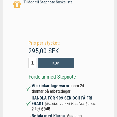
Tillägg till Stepnote önskelista
Pris per stycket:
295,00 SEK
KÖP
Fördelar med Stepnote
Vi skickar lagervaror
inom 24
timmar på arbetsdagar
HANDLA FÖR 999 SEK OCH FÅ FRI
FRAKT
(Maxibrev med PostNord, max
2 kg)
📦🚚
Betala med Klarna
, Visa och