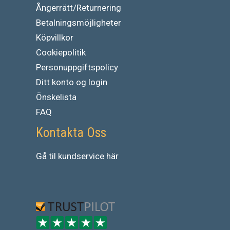
Ångerrätt/Returnering
Betalningsmöjligheter
Köpvillkor
Cookiepolitik
Personuppgiftspolicy
Ditt konto og login
Önskelista
FAQ
Kontakta Oss
Gå
til
kundservice
här