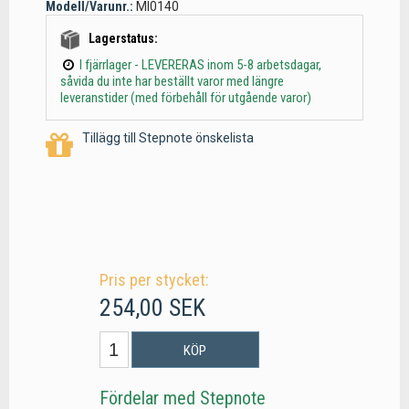
Modell/Varunr.:
MI0140
Lagerstatus:
I fjärrlager - LEVERERAS inom 5-8 arbetsdagar,
såvida du inte har beställt varor med längre
leveranstider (med förbehåll för utgående varor)
Tillägg till Stepnote önskelista
Pris per stycket:
254,00 SEK
KÖP
Fördelar med Stepnote