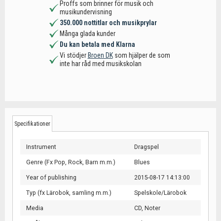
Proffs som brinner för musik och
musikundervisning
350.000 nottitlar och musikprylar
Många glada kunder
Du kan betala med Klarna
Vi stödjer
Broen DK
som hjälper de som
inte har råd med musikskolan
Specifikationer
Instrument
Dragspel
Genre (Fx Pop, Rock, Barn m.m.)
Blues
Year of publishing
2015-08-17 14:13:00
Typ (fx Lärobok, samling m.m.)
Spelskole/Lärobok
Media
CD,
Noter