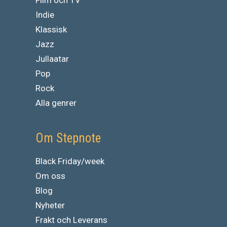
Film och TV
Indie
Klassisk
Jazz
Jullaatar
Pop
Rock
Alla genrer
Om Stepnote
Black Friday/week
Om oss
Blog
Nyheter
Frakt och Leverans