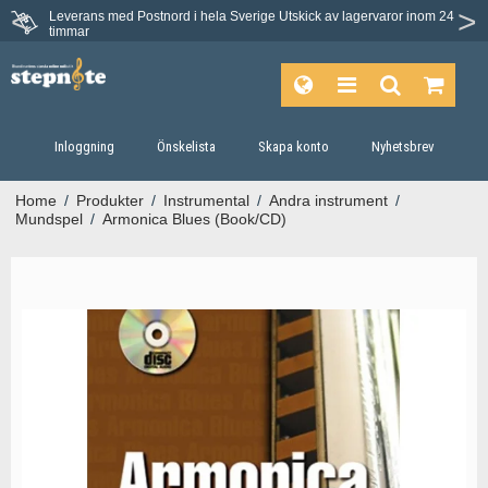
Leverans med Postnord i hela Sverige
Utskick av lagervaror inom 24
timmar
Inloggning
Önskelista
Skapa konto
Nyhetsbrev
Home
/
Produkter
/
Instrumental
/
Andra instrument
/
Mundspel
/
Armonica Blues (Book/CD)