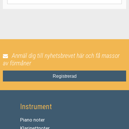
Anmäl dig till nyhetsbrevet här och få massor
av förmåner
Registrerad
Instrument
Piano noter
Klarinettnoter