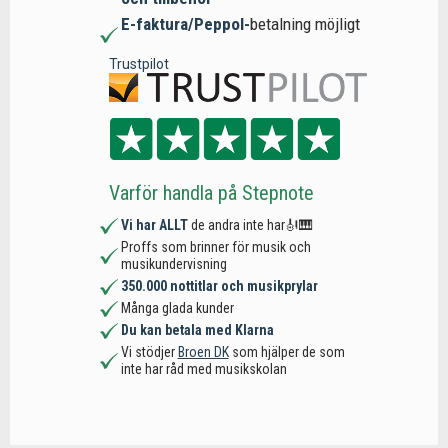
E-faktura/Peppol-
betalning möjligt
Trustpilot
Varför handla på Stepnote
Vi har ALLT
de andra inte har🎻🎹
Proffs som brinner för musik och
musikundervisning
350.000 nottitlar och musikprylar
Många glada kunder
Du kan betala med Klarna
Vi stödjer
Broen DK
som hjälper de som
inte har råd med musikskolan