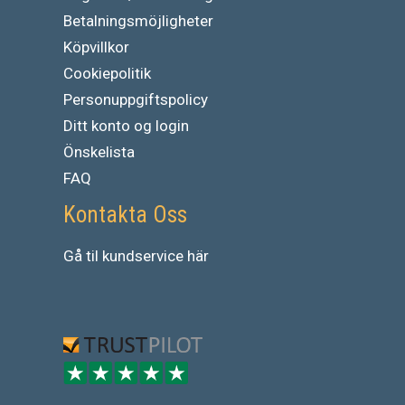
Betalningsmöjligheter
Köpvillkor
Cookiepolitik
Personuppgiftspolicy
Ditt konto og login
Önskelista
FAQ
Kontakta Oss
Gå
til
kundservice
här