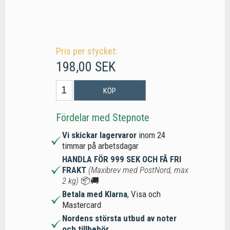
Pris per stycket:
198,00 SEK
KÖP
Fördelar med Stepnote
Vi skickar lagervaror
inom 24
timmar på arbetsdagar
HANDLA FÖR 999 SEK OCH FÅ FRI
FRAKT
(Maxibrev med PostNord, max
2 kg)
📦🚚
Betala med Klarna
, Visa och
Mastercard
Nordens största utbud av noter
och tillbehör