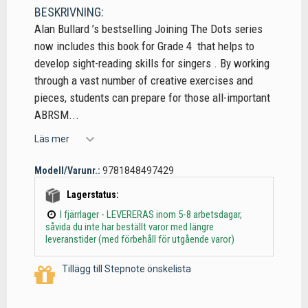
BESKRIVNING:
Alan Bullard ’s bestselling Joining The Dots series
now includes this book for Grade 4 that helps to
develop sight-reading skills for singers . By working
through a vast number of creative exercises and
pieces, students can prepare for those all-important
ABRSM...
Läs mer
Modell/Varunr.:
9781848497429
Lagerstatus:
I fjärrlager - LEVERERAS inom 5-8 arbetsdagar,
såvida du inte har beställt varor med längre
leveranstider (med förbehåll för utgående varor)
Tillägg till Stepnote önskelista