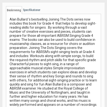
Specifikationer
Beskrivning
Alan Bullard ’s bestselling Joining The Dots series now
includes this book for Grade 4 that helps to develop sight-
reading skills for singers . By working through a vast
number of creative exercises and pieces, students can
prepare for those all-important ABRSM Singing Grade 4
exams. The books can also be used to build confidence in
musicianship classes, as a resource for choirs or audition
preparation. Joining The Dots Singing covers the
requirements for ABRSM’s sight-singing tests at Grade 4
and includes: Workouts along with simple songs, to build
the required rhythm and pitch skills for that specific grade
Characterful pieces to sight-sing, in a range of
approachable musical styles Simple improvisation
exercises in which students can explore ideas and develop
their sense of rhythm and key Songs and rounds to sing
with others, for additional sight-singing practice or to learn
quickly and sing for fun Alan Bullard is a composer and
ABRSM examiner. He studied at the Royal College of
Music and the University of Nottingham, and taught in
further and higher education for many years. He has
written many songs and choral works, and his music is
widely performed and appears on a number of recordings.