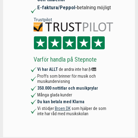
E-faktura/Peppol-
betalning möjligt
Trustpilot
Varför handla på Stepnote
Vi har ALLT
de andra inte har🎻🎹
Proffs som brinner för musik och
musikundervisning
350.000 nottitlar och musikprylar
Många glada kunder
Du kan betala med Klarna
Vi stödjer
Broen DK
som hjälper de som
inte har råd med musikskolan