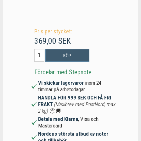
Pris per stycket:
369,00 SEK
KÖP
Fördelar med Stepnote
Vi skickar lagervaror
inom 24
timmar på arbetsdagar
HANDLA FÖR 999 SEK OCH FÅ FRI
FRAKT
(Maxibrev med PostNord, max
2 kg)
📦🚚
Betala med Klarna
, Visa och
Mastercard
Nordens största utbud av noter
och tillbehör