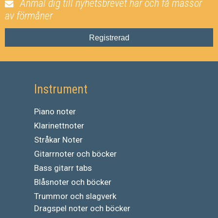
Anmäl dig till nyhetsbrevet här och få massor
av förmåner
Registrerad
Instrument
Piano noter
Klarinettnoter
Stråkar Noter
Gitarrnoter och böcker
Bass gitarr tabs
Blåsnoter och böcker
Trummor och slagverk
Dragspel noter och böcker