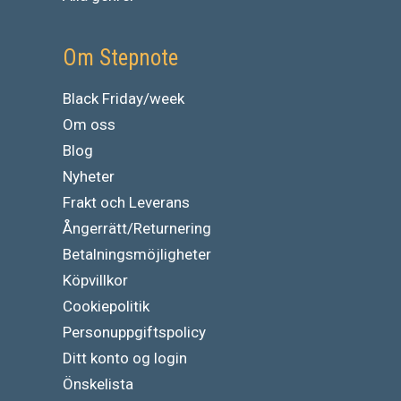
Om Stepnote
Black Friday/week
Om oss
Blog
Nyheter
Frakt och Leverans
Ångerrätt/Returnering
Betalningsmöjligheter
Köpvillkor
Cookiepolitik
Personuppgiftspolicy
Ditt konto og login
Önskelista