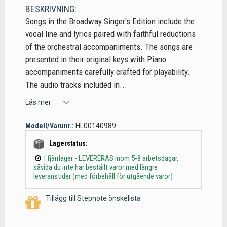
BESKRIVNING:
Songs in the Broadway Singer's Edition include the
vocal line and lyrics paired with faithful reductions
of the orchestral accompaniments. The songs are
presented in their original keys with Piano
accompaniments carefully crafted for playability.
The audio tracks included in...
Läs mer
Modell/Varunr.:
HL00140989
Lagerstatus:
I fjärrlager - LEVERERAS inom 5-8 arbetsdagar,
såvida du inte har beställt varor med längre
leveranstider (med förbehåll för utgående varor)
Tillägg till Stepnote önskelista