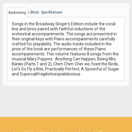
Låtlista
Specifikationer
Beskrivning
Songs in the Broadway Singer's Edition include the vocal
line and lyrics paired with faithful reductions of the
orchestral accompaniments. The songs are presented in
their original keys with Piano accompaniments carefully
crafted for playability. The audio tracks included in the
price of the book are performances of these Piano
accompaniments. This volume features 8 songs from the
musical Mary Poppins : Anything Can Happen, Being Mrs.
Banks (Parts 1 and 2), Chim Chim Cher-ee, Feed the Birds,
Let's Go Fly a Kite, Practically Perfect, A Spoonful of Sugar
and Supercalifragilisticexpialidocious .