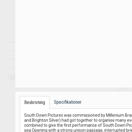
Specifikationer
Beskrivning
South Down Pictures was commissioned by Millenium Brass
and Brighton Silver) had got together to organise many ev
combined to give the first performance of South Down Pic
sea.Opening with a strong unison passage, interrupted brie