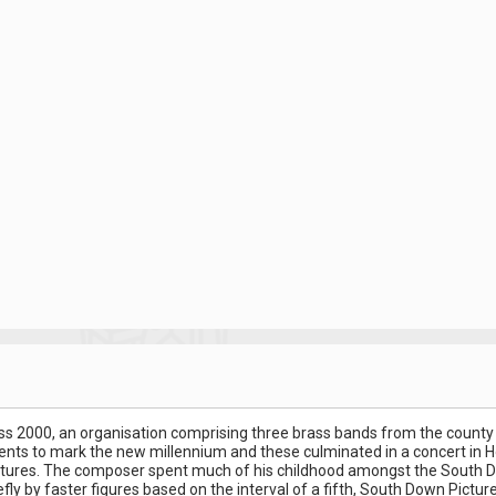
 2000, an organisation comprising three brass bands from the county
ents to mark the new millennium and these culminated in a concert in 
tures. The composer spent much of his childhood amongst the South Down
fly by faster figures based on the interval of a fifth, South Down Pict