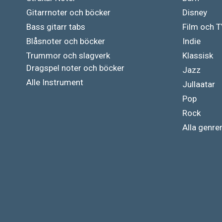
Gitarrnoter och böcker
Disney
Bass gitarr tabs
Film och 
Blåsnoter och böcker
Indie
Trummor och slagverk
Klassisk
Dragspel noter och böcker
Jazz
Alle Instrument
Jullaatar
Pop
Rock
Alla genre