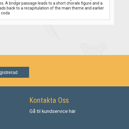
res. A bridge passage leads to a short chorale figure and a
ads back to a recapitulation of the main theme and earlier
 coda.
gistrerad
Kontakta Oss
Gå
til
kundservice
här