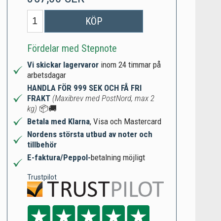
KÖP
Fördelar med Stepnote
Vi skickar lagervaror
inom 24 timmar på
arbetsdagar
HANDLA FÖR 999 SEK OCH FÅ FRI
FRAKT
(Maxibrev med PostNord, max 2
kg)
📦🚚
Betala med Klarna
, Visa och Mastercard
Nordens största utbud av noter och
tillbehör
E-faktura/Peppol-
betalning möjligt
Trustpilot