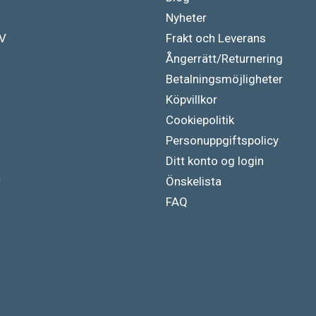
Nyheter
TV
Frakt och Leverans
Ångerrätt/Returnering
Betalningsmöjligheter
Köpvillkor
Cookiepolitik
Personuppgiftspolicy
Ditt konto og login
r
Önskelista
FAQ