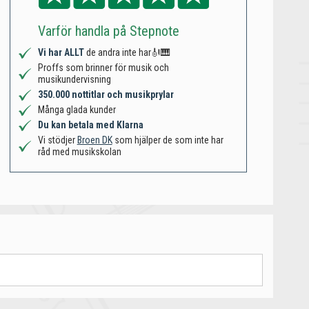
Varför handla på Stepnote
Vi har ALLT
de andra inte har🎻🎹
Proffs som brinner för musik och
musikundervisning
350.000 nottitlar och musikprylar
Många glada kunder
Du kan betala med Klarna
Vi stödjer
Broen DK
som hjälper de som inte har
råd med musikskolan