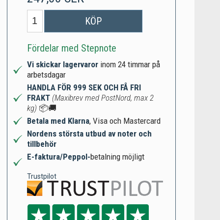
KÖP
Fördelar med Stepnote
Vi skickar lagervaror
inom 24 timmar på
arbetsdagar
HANDLA FÖR 999 SEK OCH FÅ FRI
FRAKT
(Maxibrev med PostNord, max 2
kg)
📦🚚
Betala med Klarna
, Visa och Mastercard
Nordens största utbud av noter och
tillbehör
E-faktura/Peppol-
betalning möjligt
Trustpilot