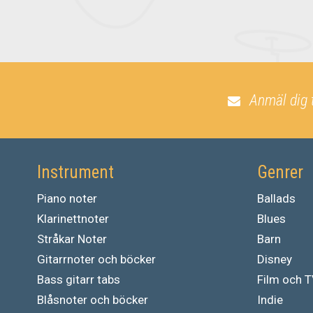
Anmäl dig 
Instrument
Genrer
Piano noter
Ballads
Klarinettnoter
Blues
Stråkar Noter
Barn
Gitarrnoter och böcker
Disney
Bass gitarr tabs
Film och 
Blåsnoter och böcker
Indie