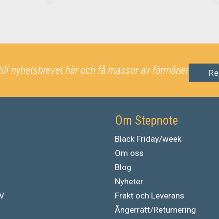
till nyhetsbrevet här och få massor av förmåner
Re
Om Stepnote
Black Friday/week
Om oss
Blog
Nyheter
TV
Frakt och Leverans
Ångerrätt/Returnering