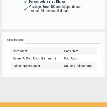
Du kan betala med Klarna
Vi stödjer
Broen DK
som hjälper de som
inte har råd med musikskolan
Specifikationer
Instrument
Bas Gitarr
Genre (Fx Pop, Rock, Barn m.m.)
Pop,
Rock
Publisher/Producent
Mel Bay Publications