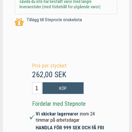
såvida du inte har beställt varor med längre
leveranstider (med förbehåll för utgående varor)
Tillägg till Stepnote önskelista
Pris per stycket:
262,00 SEK
KÖP
Fördelar med Stepnote
Vi skickar lagervaror
inom 24
timmar på arbetsdagar
HANDLA FÖR 999 SEK OCH FÅ FRI