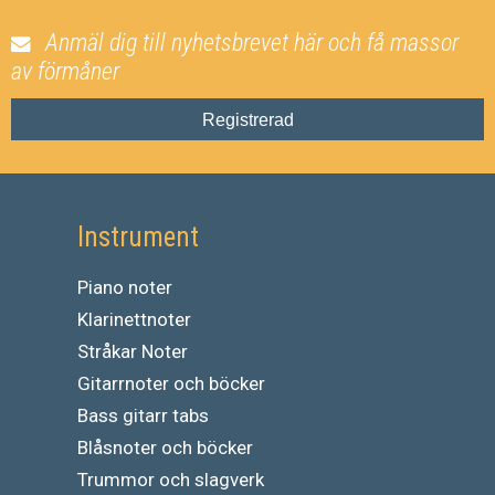
Anmäl dig till nyhetsbrevet här och få massor
av förmåner
Registrerad
Instrument
Piano noter
Klarinettnoter
Stråkar Noter
Gitarrnoter och böcker
Bass gitarr tabs
Blåsnoter och böcker
Trummor och slagverk