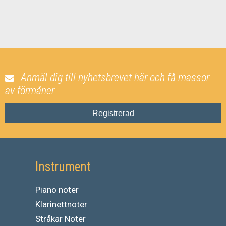
Anmäl dig till nyhetsbrevet här och få massor
av förmåner
Registrerad
Instrument
Piano noter
Klarinettnoter
Stråkar Noter