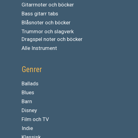
Gitarrnoter och böcker
Bass gitarr tabs
Blåsnoter och böcker
Trummor och slagverk
Dragspel noter och böcker
Alle Instrument
Genrer
Ballads
Blues
Barn
Disney
Film och TV
Indie
Klassisk