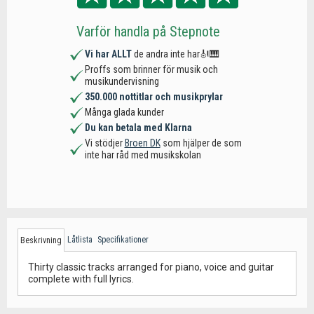
Varför handla på Stepnote
Vi har ALLT
de andra inte har🎻🎹
Proffs som brinner för musik och
musikundervisning
350.000 nottitlar och musikprylar
Många glada kunder
Du kan betala med Klarna
Vi stödjer
Broen DK
som hjälper de som
inte har råd med musikskolan
Låtlista
Specifikationer
Beskrivning
Thirty classic tracks arranged for piano, voice and guitar
complete with full lyrics.