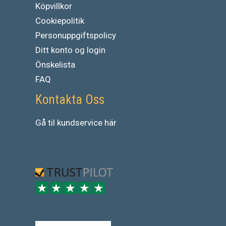
Köpvillkor
Cookiepolitik
Personuppgiftspolicy
Ditt konto og login
Önskelista
FAQ
Kontakta Oss
Gå
til
kundservice
här