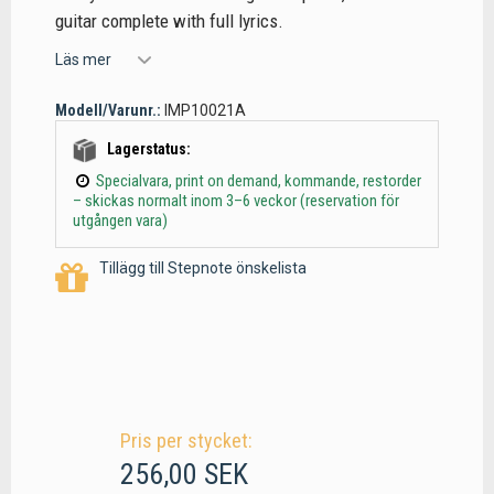
guitar complete with full lyrics.
Läs mer
Modell/Varunr.:
IMP10021A
Lagerstatus:
Specialvara, print on demand, kommande, restorder
– skickas normalt inom 3–6 veckor (reservation för
utgången vara)
Tillägg till Stepnote önskelista
Pris per stycket:
256,00 SEK