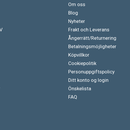
Om oss
Blog
Nyheter
TV
Frakt och Leverans
Ångerrätt/Returnering
Betalningsmöjligheter
Köpvillkor
Cookiepolitik
Personuppgiftspolicy
Ditt konto og login
r
Önskelista
FAQ