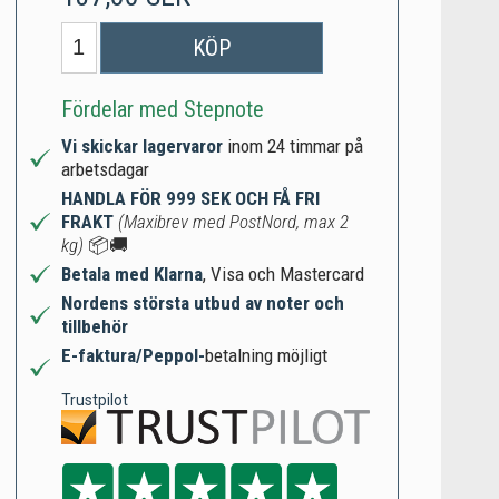
KÖP
Fördelar med Stepnote
Vi skickar lagervaror
inom 24 timmar på
arbetsdagar
HANDLA FÖR 999 SEK OCH FÅ FRI
FRAKT
(Maxibrev med PostNord, max 2
kg)
📦🚚
Betala med Klarna
, Visa och Mastercard
Nordens största utbud av noter och
tillbehör
E-faktura/Peppol-
betalning möjligt
Trustpilot