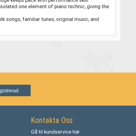
isolated one element of piano technic, giving the
k songs, familiar tunes, original music, and
gistrerad
Kontakta Oss
Gå
til
kundservice
här