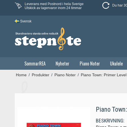
Leverans med Postnord i hela Sverige
Du har 30
Utskick av lagervaror inom 24 timmar
Svensk
SommarREA
Nyheter
Piano Noter
Ukulele
Home
/
Produkter
/
Piano Noter
/
Piano Town: Primer Level
Piano Town:
BESKRIVNING: