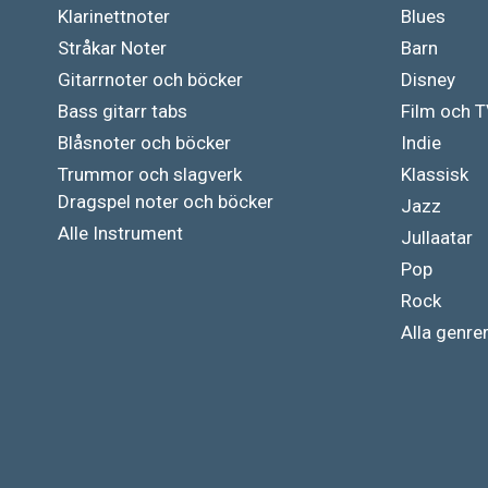
Klarinettnoter
Blues
Stråkar Noter
Barn
Gitarrnoter och böcker
Disney
Bass gitarr tabs
Film och 
Blåsnoter och böcker
Indie
Trummor och slagverk
Klassisk
Dragspel noter och böcker
Jazz
Alle Instrument
Jullaatar
Pop
Rock
Alla genre