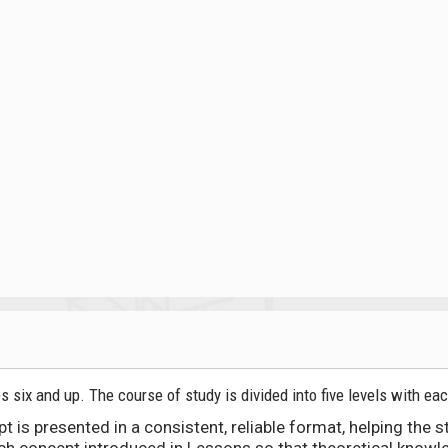
six and up. The course of study is divided into five levels with eac
 is presented in a consistent, reliable format, helping the s
ch concept introduced in Lessons so that theoretical knowl