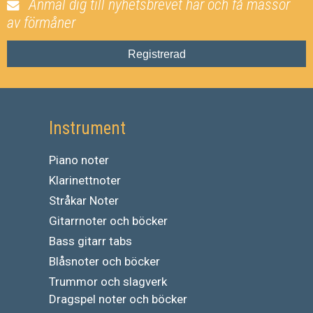
Anmäl dig till nyhetsbrevet här och få massor
av förmåner
Registrerad
Instrument
Piano noter
Klarinettnoter
Stråkar Noter
Gitarrnoter och böcker
Bass gitarr tabs
Blåsnoter och böcker
Trummor och slagverk
Dragspel noter och böcker