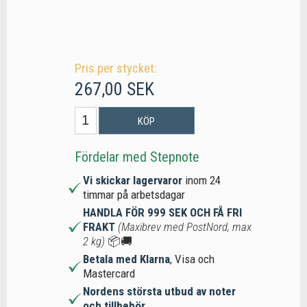
Pris per stycket:
267,00 SEK
KÖP
Fördelar med Stepnote
Vi skickar lagervaror
inom 24
timmar på arbetsdagar
HANDLA FÖR 999 SEK OCH FÅ FRI
FRAKT
(Maxibrev med PostNord, max
2 kg)
📦🚚
Betala med Klarna
, Visa och
Mastercard
Nordens största utbud av noter
och tillbehör