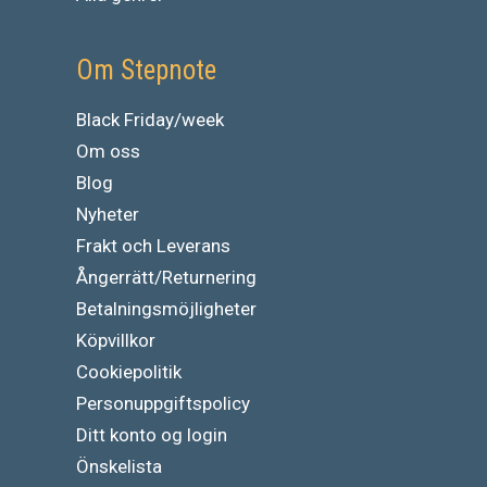
Om Stepnote
Black Friday/week
Om oss
Blog
Nyheter
Frakt och Leverans
Ångerrätt/Returnering
Betalningsmöjligheter
Köpvillkor
Cookiepolitik
Personuppgiftspolicy
Ditt konto og login
Önskelista