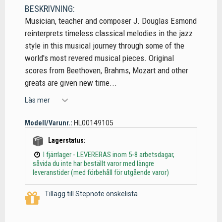
BESKRIVNING:
Musician, teacher and composer J. Douglas Esmond
reinterprets timeless classical melodies in the jazz
style in this musical journey through some of the
world's most revered musical pieces. Original
scores from Beethoven, Brahms, Mozart and other
greats are given new time...
Läs mer
Modell/Varunr.:
HL00149105
Lagerstatus:
I fjärrlager - LEVERERAS inom 5-8 arbetsdagar,
såvida du inte har beställt varor med längre
leveranstider (med förbehåll för utgående varor)
Tillägg till Stepnote önskelista