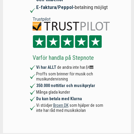
E-faktura/Peppol-
betalning möjligt
Trustpilot
Varför handla på Stepnote
Vi har ALLT
de andra inte har🎻🎹
Proffs som brinner för musik och
musikundervisning
350.000 nottitlar och musikprylar
Många glada kunder
Du kan betala med Klarna
Vi stödjer
Broen DK
som hjälper de som
inte har råd med musikskolan