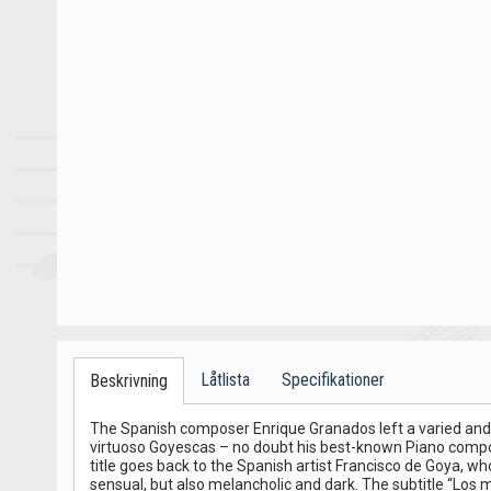
Låtlista
Specifikationer
Beskrivning
The Spanish composer Enrique Granados left a varied and wid
virtuoso Goyescas – no doubt his best-known Piano compos
title goes back to the Spanish artist Francisco de Goya, w
sensual, but also melancholic and dark. The subtitle “Los