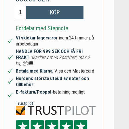
KÖP
Fördelar med Stepnote
Vi skickar lagervaror
inom 24 timmar på
arbetsdagar
HANDLA FÖR 999 SEK OCH FÅ FRI
FRAKT
(Maxibrev med PostNord, max 2
kg)
📦🚚
Betala med Klarna
, Visa och Mastercard
Nordens största utbud av noter och
tillbehör
E-faktura/Peppol-
betalning möjligt
Trustpilot