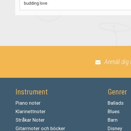
budding love.
Anmäl dig 
Instrument
Genrer
Piano noter
Ballads
Klarinettnoter
Blues
Stråkar Noter
Barn
Gitarrnoter och böcker
Disney