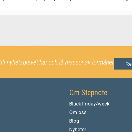
till nyhetsbrevet här och få massor av förmåner
Re
Om Stepnote
Black Friday/week
Om oss
Blog
Nyheter