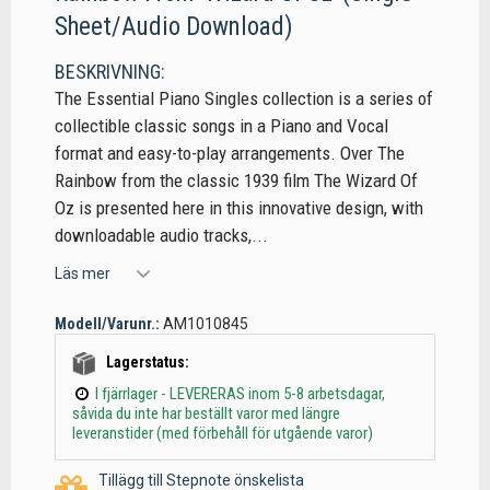
Sheet/Audio Download)
BESKRIVNING:
The Essential Piano Singles collection is a series of
collectible classic songs in a Piano and Vocal
format and easy-to-play arrangements. Over The
Rainbow from the classic 1939 film The Wizard Of
Oz is presented here in this innovative design, with
downloadable audio tracks,...
Läs mer
Modell/Varunr.:
AM1010845
Lagerstatus:
I fjärrlager - LEVERERAS inom 5-8 arbetsdagar,
såvida du inte har beställt varor med längre
leveranstider (med förbehåll för utgående varor)
Tillägg till Stepnote önskelista