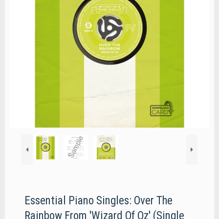
Essential Piano Singles: Over The
Rainbow From 'Wizard Of Oz' (Single