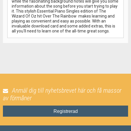
while the fascinating background notes will give you some
information about the song before you start trying to play
it. This stylish Essential Piano Singles edition of The
Wizard Of Oz hit Over The Rainbow makes learning and
playing as convenient and easy as possible. With an
invaluable download card and some added extras, this is
all you'll need to learn one of the all-time great songs.
Anmäl dig till nyhetsbrevet här och få massor
av förmåner
Registrerad