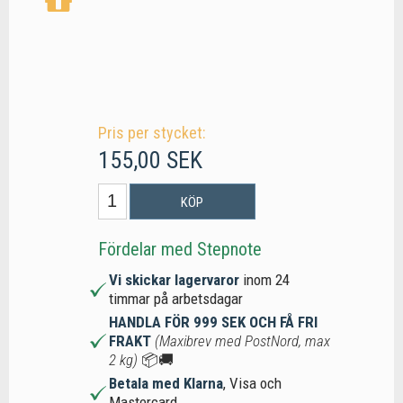
Pris per stycket:
155,00 SEK
KÖP
Fördelar med Stepnote
Vi skickar lagervaror
inom 24
timmar på arbetsdagar
HANDLA FÖR 999 SEK OCH FÅ FRI
FRAKT
(Maxibrev med PostNord, max
2 kg)
📦🚚
Betala med Klarna
, Visa och
Mastercard