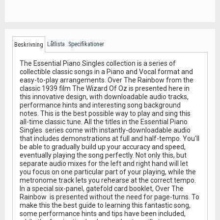
Låtlista
Specifikationer
Beskrivning
The Essential Piano Singles collection is a series of
collectible classic songs in a Piano and Vocal format and
easy-to-play arrangements. Over The Rainbow from the
classic 1939 film The Wizard Of Oz is presented here in
this innovative design, with downloadable audio tracks,
performance hints and interesting song background
notes. This is the best possible way to play and sing this
all-time classic tune. All the titles in the Essential Piano
Singles series come with instantly-downloadable audio
that includes demonstrations at full and half-tempo. You'll
be able to gradually build up your accuracy and speed,
eventually playing the song perfectly. Not only this, but
separate audio mixes for the left and right hand will let
you focus on one particular part of your playing, while the
metronome track lets you rehearse at the correct tempo.
In a special six-panel, gatefold card booklet, Over The
Rainbow is presented without the need for page-turns. To
make this the best guide to learning this fantastic song,
some performance hints and tips have been included,