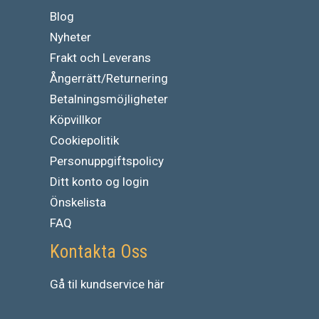
Blog
Nyheter
Frakt och Leverans
Ångerrätt/Returnering
Betalningsmöjligheter
Köpvillkor
Cookiepolitik
Personuppgiftspolicy
Ditt konto og login
Önskelista
FAQ
Kontakta Oss
Gå
til
kundservice
här