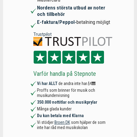
Nordens största utbud av noter
och tillbehör
E-faktura/Peppol-
betalning möjligt
Trustpilot
Varför handla på Stepnote
Vi har ALLT
de andra inte har🎻🎹
Proffs som brinner för musik och
musikundervisning
350.000 nottitlar och musikprylar
Många glada kunder
Du kan betala med Klarna
Vi stödjer
Broen DK
som hjälper de som
inte har råd med musikskolan