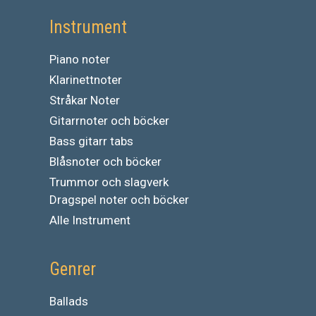
Instrument
Piano noter
Klarinettnoter
Stråkar Noter
Gitarrnoter och böcker
Bass gitarr tabs
Blåsnoter och böcker
Trummor och slagverk
Dragspel noter och böcker
Alle Instrument
Genrer
Ballads