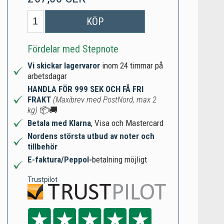
KÖP
Fördelar med Stepnote
Vi skickar lagervaror
inom 24 timmar på
arbetsdagar
HANDLA FÖR 999 SEK OCH FÅ FRI
FRAKT
(Maxibrev med PostNord, max 2
kg)
📦🚚
Betala med Klarna
, Visa och Mastercard
Nordens största utbud av noter och
tillbehör
E-faktura/Peppol-
betalning möjligt
Trustpilot