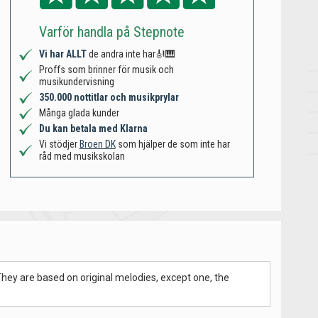
Varför handla på Stepnote
Vi har ALLT
de andra inte har🎻🎹
Proffs som brinner för musik och
musikundervisning
350.000 nottitlar och musikprylar
Många glada kunder
Du kan betala med Klarna
Vi stödjer
Broen DK
som hjälper de som inte har
råd med musikskolan
hey are based on original melodies, except one, the