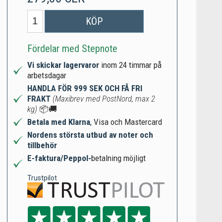
KÖP
Fördelar med Stepnote
Vi skickar lagervaror
inom 24 timmar på
arbetsdagar
HANDLA FÖR 999 SEK OCH FÅ FRI
FRAKT
(Maxibrev med PostNord, max 2
kg)
📦🚚
Betala med Klarna
, Visa och Mastercard
Nordens största utbud av noter och
tillbehör
E-faktura/Peppol-
betalning möjligt
Trustpilot