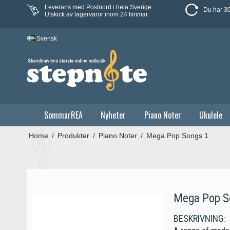
Leverans med Postnord i hela Sverige
Du har 30
Utskick av lagervaror inom 24 timmar
Svensk
SommarREA
Nyheter
Piano Noter
Ukulele
Home
/
Produkter
/
Piano Noter
/
Mega Pop Songs 1
Mega Pop S
BESKRIVNING: