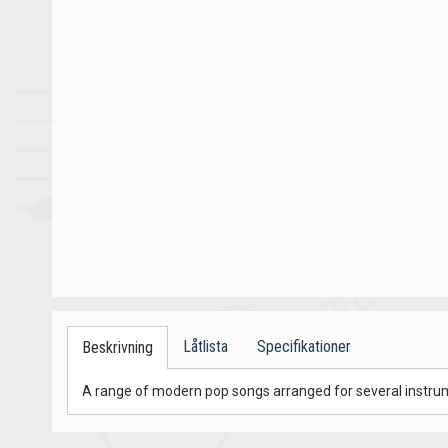
Låtlista
Specifikationer
Beskrivning
A range of modern pop songs arranged for several instrum