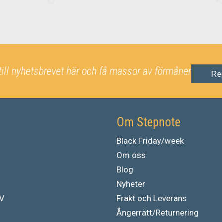
till nyhetsbrevet här och få massor av förmåner
Re
Om Stepnote
Black Friday/week
Om oss
Blog
Nyheter
TV
Frakt och Leverans
Ångerrätt/Returnering