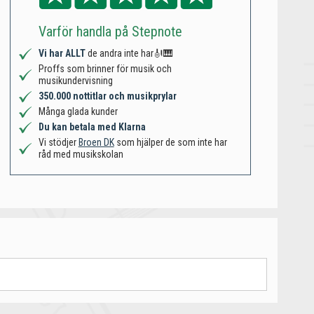
Varför handla på Stepnote
Vi har ALLT
de andra inte har🎻🎹
Proffs som brinner för musik och
musikundervisning
350.000 nottitlar och musikprylar
Många glada kunder
Du kan betala med Klarna
Vi stödjer
Broen DK
som hjälper de som inte har
råd med musikskolan