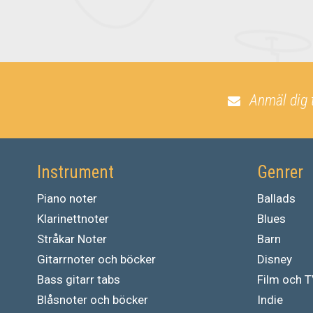
Anmäl dig 
Instrument
Genrer
Piano noter
Ballads
Klarinettnoter
Blues
Stråkar Noter
Barn
Gitarrnoter och böcker
Disney
Bass gitarr tabs
Film och 
Blåsnoter och böcker
Indie