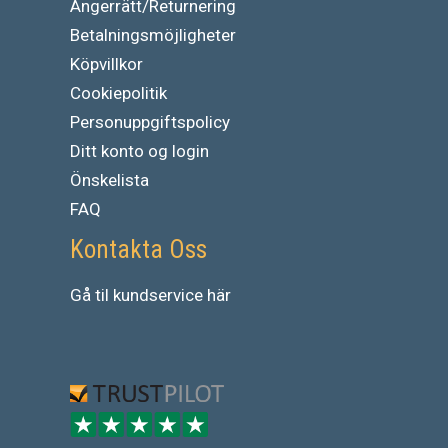
Ångerrätt/Returnering
Betalningsmöjligheter
Köpvillkor
Cookiepolitik
Personuppgiftspolicy
Ditt konto og login
Önskelista
FAQ
Kontakta Oss
Gå
til
kundservice
här