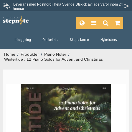
Leverans med Postnord i hela Sverige
Utskick av lagervaror inom 24
timmar
Inloggning
Önskelista
Skapa konto
Nyhetsbrev
Home
/
Produkter
/
Piano Noter
/
Wintertide : 12 Piano Solos for Advent and Christmas