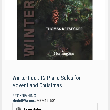
Wintertide : 12 Piano Solos for
Advent and Christmas
BESKRIVNING:
Modell/Varunr.:
MSM15-501
Lagerstatus: