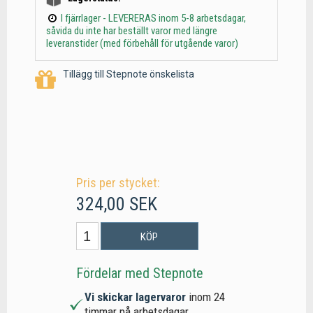
I fjärrlager - LEVERERAS inom 5-8 arbetsdagar,
såvida du inte har beställt varor med längre
leveranstider (med förbehåll för utgående varor)
Tillägg till Stepnote önskelista
Pris per stycket:
324,00 SEK
KÖP
Fördelar med Stepnote
Vi skickar lagervaror
inom 24
timmar på arbetsdagar