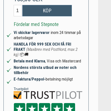
KÖP
Fördelar med Stepnote
Vi skickar lagervaror
inom 24 timmar på
arbetsdagar
HANDLA FÖR 999 SEK OCH FÅ FRI
FRAKT
(Maxibrev med PostNord, max 2
kg)
📦🚚
Betala med Klarna
, Visa och Mastercard
Nordens största utbud av noter och
tillbehör
E-faktura/Peppol-
betalning möjligt
Trustpilot