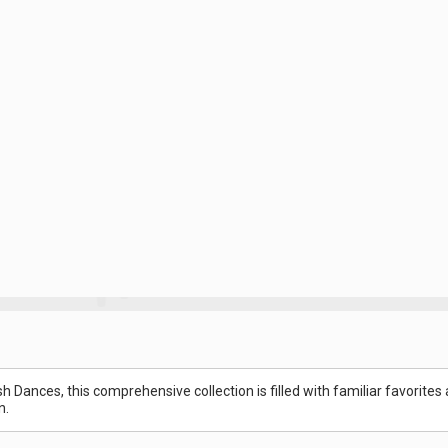
sh Dances, this comprehensive collection is filled with familiar favori
n.