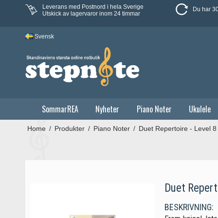
Leverans med Postnord i hela Sverige
Du har 30
Utskick av lagervaror inom 24 timmar
Svensk
SommarREA
Nyheter
Piano Noter
Ukulele
Home
/
Produkter
/
Piano Noter
/
Duet Repertoire - Level 8
Duet Reperto
BESKRIVNING: