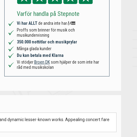
Varför handla på Stepnote
Vi har ALLT
de andra inte har🎻🎹
Proffs som brinner för musik och
musikundervisning
350.000 nottitlar och musikprylar
Många glada kunder
Du kan betala med Klarna
Vi stödjer
Broen DK
som hjälper de som inte har
råd med musikskolan
tes and dynamic lesser-known works. Appealing concert fare