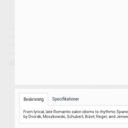
Specifikationer
Beskrivning
From lyrical, late Romantic salon idioms to rhythmic Spani
by Dvorák, Moszkowski, Schubert, Bizet, Reger, and Jense