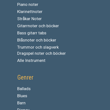
Piano noter
Klarinettnoter
Stråkar Noter
Gitarrnoter och böcker
Bass gitarr tabs
Blåsnoter och böcker
Trummor och slagverk
Dragspel noter och böcker
Alle Instrument
Genrer
Ballads
Blues
Barn
Disney