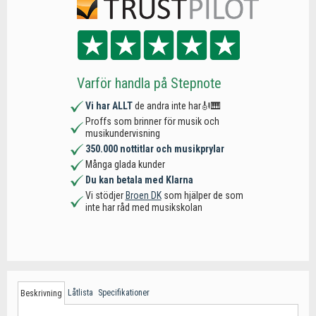
Varför handla på Stepnote
Vi har ALLT
de andra inte har🎻🎹
Proffs som brinner för musik och
musikundervisning
350.000 nottitlar och musikprylar
Många glada kunder
Du kan betala med Klarna
Vi stödjer
Broen DK
som hjälper de som
inte har råd med musikskolan
Låtlista
Specifikationer
Beskrivning