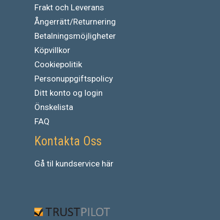
Frakt och Leverans
Ångerrätt/Returnering
Betalningsmöjligheter
Köpvillkor
Cookiepolitik
Personuppgiftspolicy
Ditt konto og login
Önskelista
FAQ
Kontakta Oss
Gå
til
kundservice
här