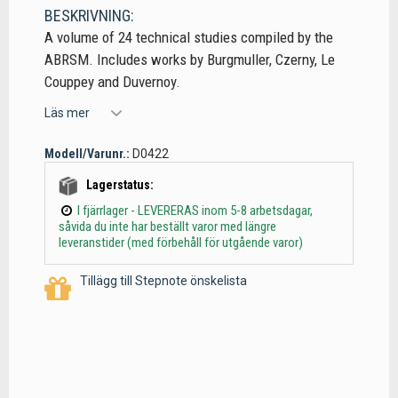
BESKRIVNING:
A volume of 24 technical studies compiled by the
ABRSM. Includes works by Burgmuller, Czerny, Le
Couppey and Duvernoy.
Läs mer
Modell/Varunr.:
D0422
Lagerstatus:
I fjärrlager - LEVERERAS inom 5-8 arbetsdagar,
såvida du inte har beställt varor med längre
leveranstider (med förbehåll för utgående varor)
Tillägg till Stepnote önskelista