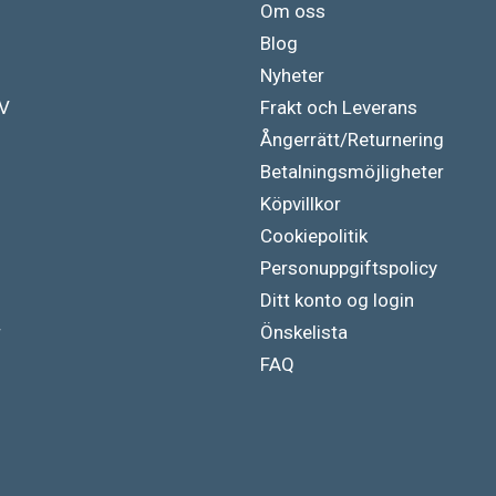
Om oss
Blog
Nyheter
TV
Frakt och Leverans
Ångerrätt/Returnering
Betalningsmöjligheter
Köpvillkor
Cookiepolitik
Personuppgiftspolicy
Ditt konto og login
r
Önskelista
FAQ