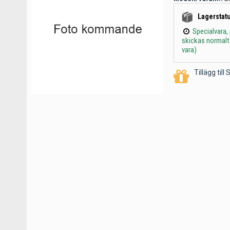
Lagerstatu
Specialvara,
skickas normalt
vara)
Tillägg til