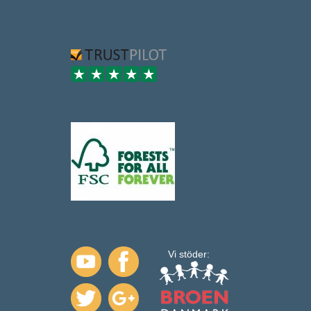
Vi stöder: