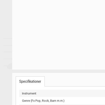
Specifikationer
Instrument
Genre (Fx Pop, Rock, Barn m.m.)