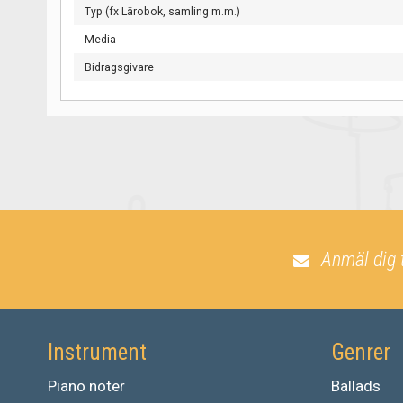
Typ (fx Lärobok, samling m.m.)
Media
Bidragsgivare
Anmäl dig 
Instrument
Genrer
Piano noter
Ballads