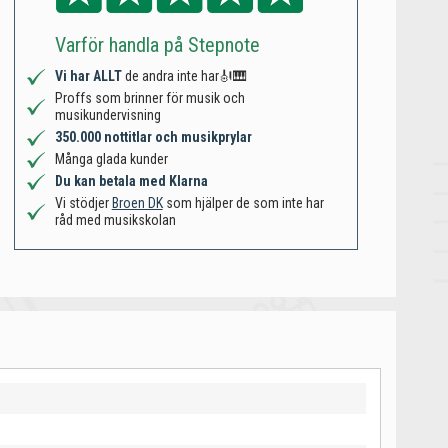
Varför handla på Stepnote
Vi har ALLT
de andra inte har🎻🎹
Proffs som brinner för musik och
musikundervisning
350.000 nottitlar och musikprylar
Många glada kunder
Du kan betala med Klarna
Vi stödjer
Broen DK
som hjälper de som inte har
råd med musikskolan