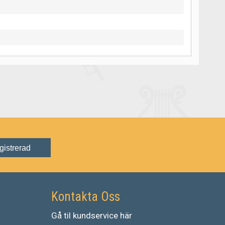
gistrerad
Kontakta Oss
Gå
til
kundservice
här