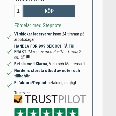
KÖP
Fördelar med Stepnote
Vi skickar lagervaror
inom 24 timmar på
arbetsdagar
HANDLA FÖR 999 SEK OCH FÅ FRI
FRAKT
(Maxibrev med PostNord, max 2
kg)
📦🚚
Betala med Klarna
, Visa och Mastercard
Nordens största utbud av noter och
tillbehör
E-faktura/Peppol-
betalning möjligt
Trustpilot