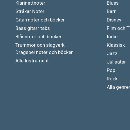
Klarinettnoter
Blues
Stråkar Noter
Barn
Gitarrnoter och böcker
Disney
Bass gitarr tabs
Film och 
Blåsnoter och böcker
Indie
Trummor och slagverk
Klassisk
Dragspel noter och böcker
Jazz
Alle Instrument
Jullaatar
Pop
Rock
Alla genre