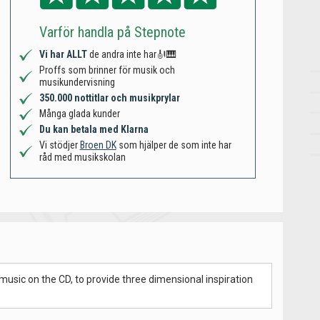
Varför handla på Stepnote
Vi har ALLT
de andra inte har🎻🎹
Proffs som brinner för musik och
musikundervisning
350.000 nottitlar och musikprylar
Många glada kunder
Du kan betala med Klarna
Vi stödjer
Broen DK
som hjälper de som inte har
råd med musikskolan
 music on the CD, to provide three dimensional inspiration