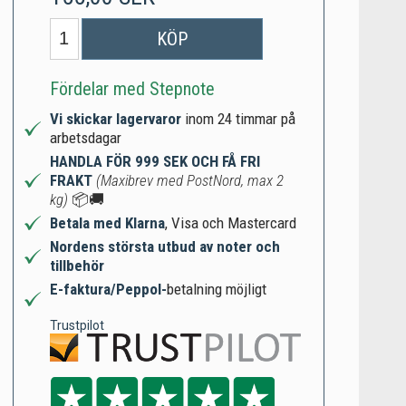
KÖP
Fördelar med Stepnote
Vi skickar lagervaror
inom 24 timmar på
arbetsdagar
HANDLA FÖR 999 SEK OCH FÅ FRI
FRAKT
(Maxibrev med PostNord, max 2
kg)
📦🚚
Betala med Klarna
, Visa och Mastercard
Nordens största utbud av noter och
tillbehör
E-faktura/Peppol-
betalning möjligt
Trustpilot