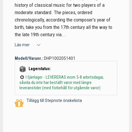
history of classical music for two players of a
moderate standard. The pieces, ordered
chronologically, according the composer’s year of
birth, take you from the 17th century all the way to
the late 19th century via...
Läs mer
Modell/Varunr.:
DHP1002051401
Lagerstatus:
I fjärrlager - LEVERERAS inom 5-8 arbetsdagar,
såvida du inte har beställt varor med längre
leveranstider (med förbehåll för utgående varor)
Tillägg till Stepnote önskelista