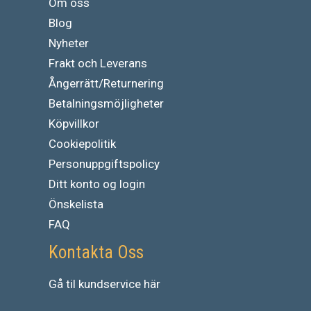
Om oss
Blog
Nyheter
Frakt och Leverans
Ångerrätt/Returnering
Betalningsmöjligheter
Köpvillkor
Cookiepolitik
Personuppgiftspolicy
Ditt konto og login
Önskelista
FAQ
Kontakta Oss
Gå
til
kundservice
här