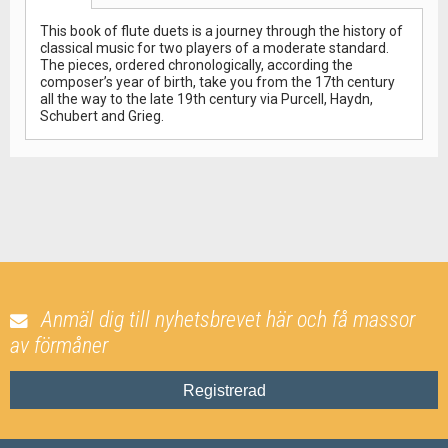
This book of flute duets is a journey through the history of
classical music for two players of a moderate standard.
The pieces, ordered chronologically, according the
composer’s year of birth, take you from the 17th century
all the way to the late 19th century via Purcell, Haydn,
Schubert and Grieg.
Anmäl dig till nyhetsbrevet här och få massor
av förmåner
Registrerad