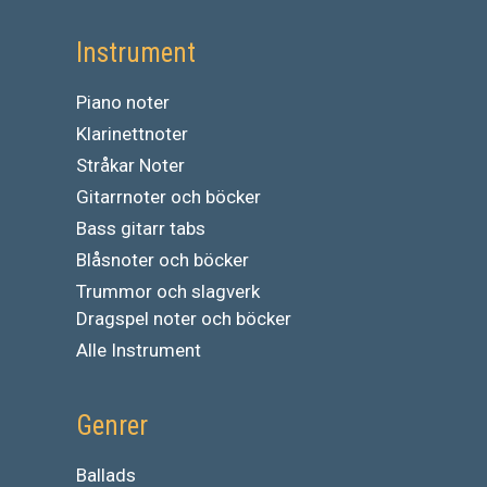
Instrument
Piano noter
Klarinettnoter
Stråkar Noter
Gitarrnoter och böcker
Bass gitarr tabs
Blåsnoter och böcker
Trummor och slagverk
Dragspel noter och böcker
Alle Instrument
Genrer
Ballads