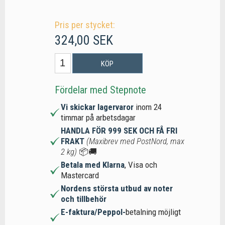
Pris per stycket:
324,00 SEK
KÖP
Fördelar med Stepnote
Vi skickar lagervaror
inom 24
timmar på arbetsdagar
HANDLA FÖR 999 SEK OCH FÅ FRI
FRAKT
(Maxibrev med PostNord, max
2 kg)
📦🚚
Betala med Klarna
, Visa och
Mastercard
Nordens största utbud av noter
och tillbehör
E-faktura/Peppol-
betalning möjligt