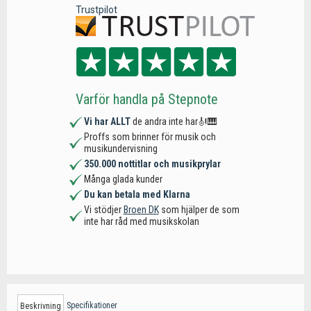
Trustpilot
Varför handla på Stepnote
Vi har ALLT
de andra inte har🎻🎹
Proffs som brinner för musik och
musikundervisning
350.000 nottitlar och musikprylar
Många glada kunder
Du kan betala med Klarna
Vi stödjer
Broen DK
som hjälper de som
inte har råd med musikskolan
Specifikationer
Beskrivning