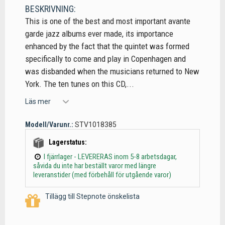
BESKRIVNING:
This is one of the best and most important avante
garde jazz albums ever made, its importance
enhanced by the fact that the quintet was formed
specifically to come and play in Copenhagen and
was disbanded when the musicians returned to New
York. The ten tunes on this CD,...
Läs mer
Modell/Varunr.:
STV1018385
Lagerstatus:
I fjärrlager - LEVERERAS inom 5-8 arbetsdagar,
såvida du inte har beställt varor med längre
leveranstider (med förbehåll för utgående varor)
Tillägg till Stepnote önskelista