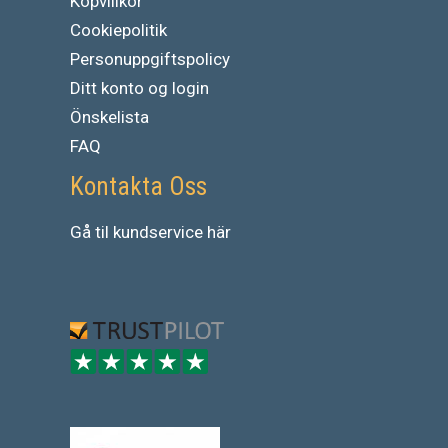
Köpvillkor
Cookiepolitik
Personuppgiftspolicy
Ditt konto og login
Önskelista
FAQ
Kontakta Oss
Gå
til
kundservice
här