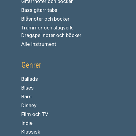
Gitarrnoter och böcker
Bass gitarr tabs
Blåsnoter och böcker
Trummor och slagverk
Dragspel noter och böcker
Alle Instrument
Genrer
Ballads
Blues
Barn
Disney
Film och TV
Indie
Klassisk