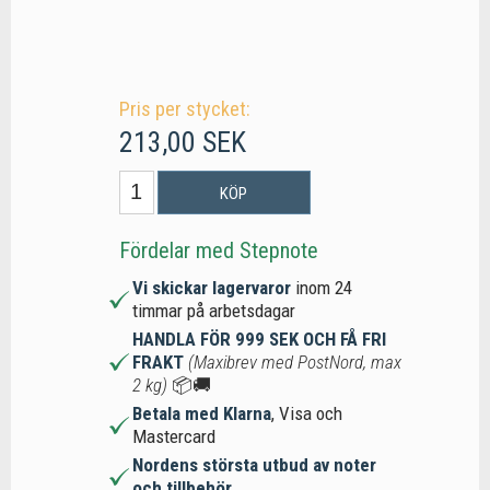
Pris per stycket:
213,00 SEK
KÖP
Fördelar med Stepnote
Vi skickar lagervaror
inom 24
timmar på arbetsdagar
HANDLA FÖR 999 SEK OCH FÅ FRI
FRAKT
(Maxibrev med PostNord, max
2 kg)
📦🚚
Betala med Klarna
, Visa och
Mastercard
Nordens största utbud av noter
och tillbehör