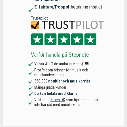
E-faktura/Peppol-
betalning möjligt
Trustpilot
Varför handla på Stepnote
Vi har ALLT
de andra inte har🎻🎹
Proffs som brinner för musik och
musikundervisning
350.000 nottitlar och musikprylar
Många glada kunder
Du kan betala med Klarna
Vi stödjer
Broen DK
som hjälper de som
inte har råd med musikskolan