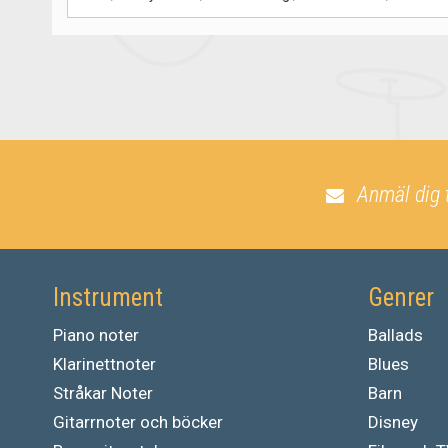
Anmäl dig 
Instrument
Genrer
Piano noter
Ballads
Klarinettnoter
Blues
Stråkar Noter
Barn
Gitarrnoter och böcker
Disney