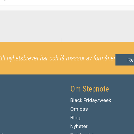
till nyhetsbrevet här och få massor av förmåner
Re
Om Stepnote
Black Friday/week
Om oss
Blog
Nyheter