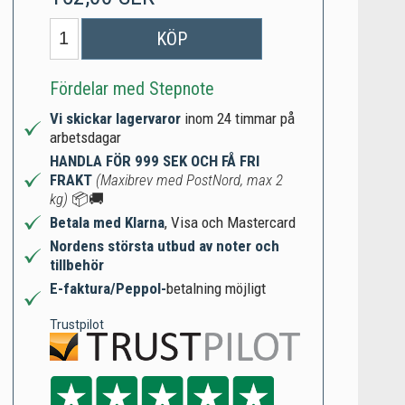
KÖP
Fördelar med Stepnote
Vi skickar lagervaror
inom 24 timmar på
arbetsdagar
HANDLA FÖR 999 SEK OCH FÅ FRI
FRAKT
(Maxibrev med PostNord, max 2
kg)
📦🚚
Betala med Klarna
, Visa och Mastercard
Nordens största utbud av noter och
tillbehör
E-faktura/Peppol-
betalning möjligt
Trustpilot