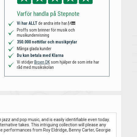
Varför handla på Stepnote
Vi har ALLT
de andra inte har🎻🎹
Proffs som brinner för musik och
musikundervisning
350.000 nottitlar och musikprylar
Många glada kunder
Du kan betala med Klarna
Vi stödjer
Broen DK
som hjälper de som inte har
råd med musikskolan
jazz and pop music, and is easily identifiable even today.
native takes. This intriguing collection will please any
th fine performances from Roy Eldridge, Benny Carter, Georgie