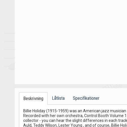
Låtlista
Specifikationer
Beskrivning
Billie Holiday (1915-1959) was an American jazz musician a
Recorded with her own orchestra, Control Booth Volume 1 (1
collector - you can hear the slight differences in each trac
Auld, Teddy Wilson, Lester Young , and of course, Billie Hol