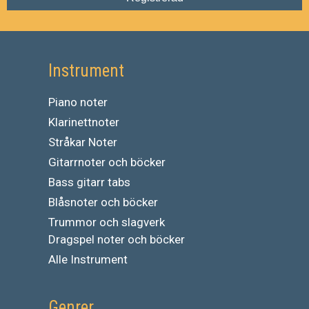
Instrument
Piano noter
Klarinettnoter
Stråkar Noter
Gitarrnoter och böcker
Bass gitarr tabs
Blåsnoter och böcker
Trummor och slagverk
Dragspel noter och böcker
Alle Instrument
Genrer