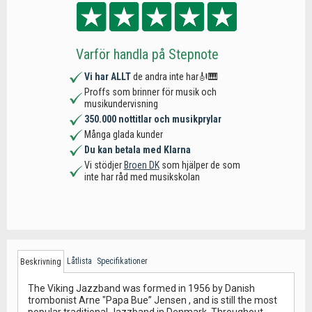
Varför handla på Stepnote
Vi har ALLT
de andra inte har🎻🎹
Proffs som brinner för musik och
musikundervisning
350.000 nottitlar och musikprylar
Många glada kunder
Du kan betala med Klarna
Vi stödjer
Broen DK
som hjälper de som
inte har råd med musikskolan
Låtlista
Specifikationer
Beskrivning
The Viking Jazzband was formed in 1956 by Danish
trombonist Arne "Papa Bue” Jensen , and is still the most