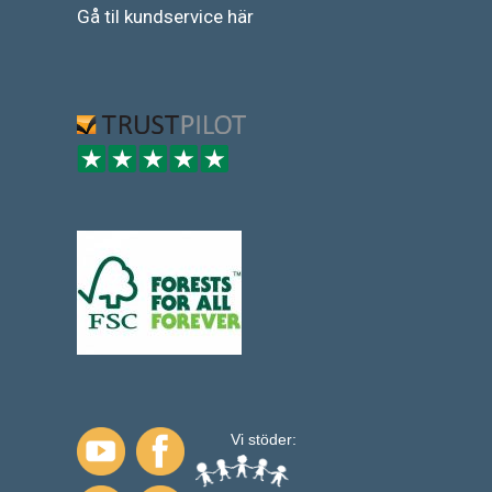
Gå
til
kundservice
här
Vi stöder: