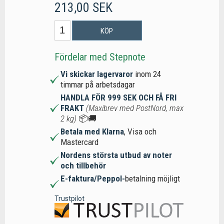
213,00 SEK
KÖP
Fördelar med Stepnote
Vi skickar lagervaror
inom 24
timmar på arbetsdagar
HANDLA FÖR 999 SEK OCH FÅ FRI
FRAKT
(Maxibrev med PostNord, max
2 kg)
📦🚚
Betala med Klarna
, Visa och
Mastercard
Nordens största utbud av noter
och tillbehör
E-faktura/Peppol-
betalning möjligt
Trustpilot