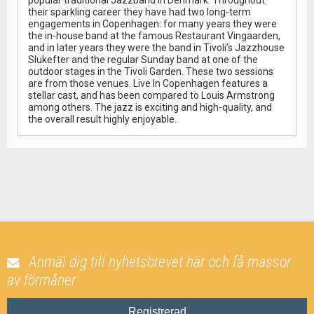
popular traditional Jazzband in Denmark. Throughout
their sparkling career they have had two long-term
engagements in Copenhagen: for many years they were
the in-house band at the famous Restaurant Vingaarden,
and in later years they were the band in Tivoli’s Jazzhouse
Slukefter and the regular Sunday band at one of the
outdoor stages in the Tivoli Garden. These two sessions
are from those venues. Live In Copenhagen features a
stellar cast, and has been compared to Louis Armstrong
among others. The jazz is exciting and high-quality, and
the overall result highly enjoyable.
Anmäl dig till nyhetsbrevet här och få massor
av förmåner
Registrerad