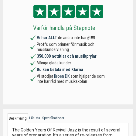
Varför handla på Stepnote
Vi har ALLT
de andra inte har🎻🎹
Proffs som brinner för musik och
musikundervisning
350.000 nottitlar och musikprylar
Många glada kunder
Du kan betala med Klarna
Vi stödjer
Broen DK
som hjälper de som
inte har råd med musikskolan
Låtlista
Specifikationer
Beskrivning
The Golden Years Of Revival Jazz is the result of several
years of preparation. It’s a series of re-releases from