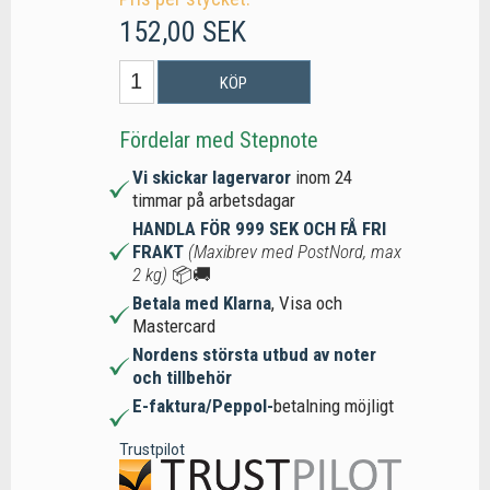
152,00 SEK
KÖP
Fördelar med Stepnote
Vi skickar lagervaror
inom 24
timmar på arbetsdagar
HANDLA FÖR 999 SEK OCH FÅ FRI
FRAKT
(Maxibrev med PostNord, max
2 kg)
📦🚚
Betala med Klarna
, Visa och
Mastercard
Nordens största utbud av noter
och tillbehör
E-faktura/Peppol-
betalning möjligt
Trustpilot