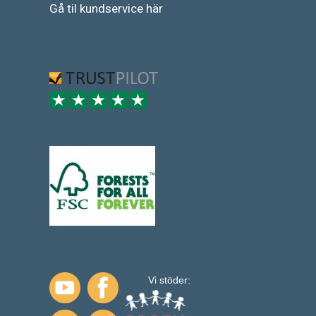
Gå
til
kundservice
här
Vi stöder: