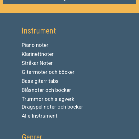
Instrument
Piano noter
Klarinettnoter
Stråkar Noter
Gitarrnoter och böcker
Bass gitarr tabs
Blåsnoter och böcker
Trummor och slagverk
Dragspel noter och böcker
Alle Instrument
Genrer