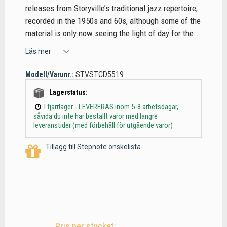
releases from Storyville’s traditional jazz repertoire,
recorded in the 1950s and 60s, although some of the
material is only now seeing the light of day for the...
Läs mer
Modell/Varunr.:
STVSTCD5519
Lagerstatus:
I fjärrlager - LEVERERAS inom 5-8 arbetsdagar,
såvida du inte har beställt varor med längre
leveranstider (med förbehåll för utgående varor)
Tillägg till Stepnote önskelista
Pris per stycket: