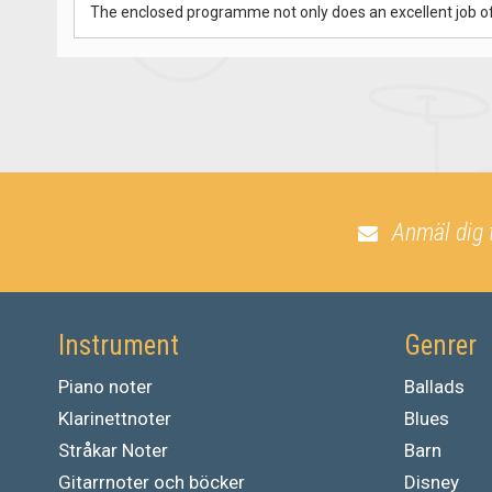
The enclosed programme not only does an excellent job of r
Anmäl dig 
Instrument
Genrer
Piano noter
Ballads
Klarinettnoter
Blues
Stråkar Noter
Barn
Gitarrnoter och böcker
Disney