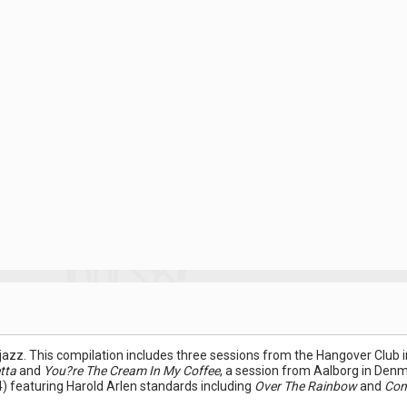
jazz. This compilation includes three sessions from the Hangover Club i
tta
and
You?re The Cream In My Coffee
, a session from Aalborg in Den
) featuring Harold Arlen standards including
Over The Rainbow
and
Com