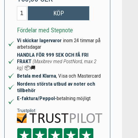
KÖP
Fördelar med Stepnote
Vi skickar lagervaror
inom 24 timmar på
arbetsdagar
HANDLA FÖR 999 SEK OCH FÅ FRI
FRAKT
(Maxibrev med PostNord, max 2
kg)
📦🚚
Betala med Klarna
, Visa och Mastercard
Nordens största utbud av noter och
tillbehör
E-faktura/Peppol-
betalning möjligt
Trustpilot