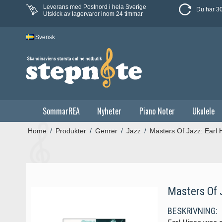
Leverans med Postnord i hela Sverige
Du har 30
Utskick av lagervaror inom 24 timmar
Svensk
SommarREA
Nyheter
Piano Noter
Ukulele
Home
/
Produkter
/
Genrer
/
Jazz
/
Masters Of Jazz: Earl 
Masters Of 
BESKRIVNING: