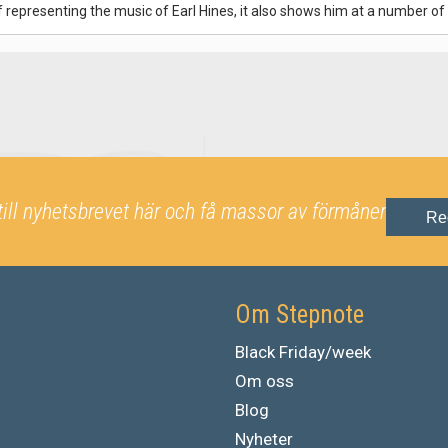
epresenting the music of Earl Hines, it also shows him at a number of d
till nyhetsbrevet här och få massor av förmåner
Re
Om Stepnote
Black Friday/week
Om oss
Blog
Nyheter