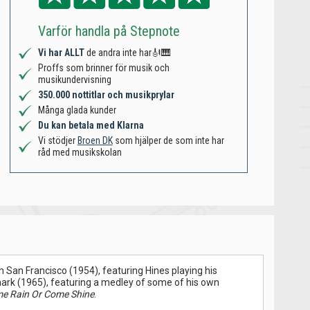
Varför handla på Stepnote
Vi har ALLT
de andra inte har🎻🎹
Proffs som brinner för musik och
musikundervisning
350.000 nottitlar och musikprylar
Många glada kunder
Du kan betala med Klarna
Vi stödjer
Broen DK
som hjälper de som inte har
råd med musikskolan
n San Francisco (1954), featuring Hines playing his
mark (1965), featuring a medley of some of his own
e Rain Or Come Shine
.