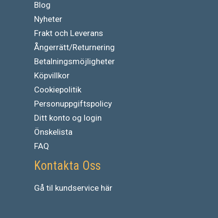
Blog
Nyheter
Frakt och Leverans
Ångerrätt/Returnering
Betalningsmöjligheter
Köpvillkor
Cookiepolitik
Personuppgiftspolicy
Ditt konto og login
Önskelista
FAQ
Kontakta Oss
Gå
til
kundservice
här