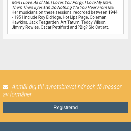
Man I Love, All of Me, I Loves You Porgy, I Love My Man,
Them There Eyes
and
Do Nothing ?Til You Hear From Me
.
Her musicians on these sessions, recorded between 1944
- 1951 include Roy Eldridge, Hot Lips Page, Coleman
Hawkins, Jack Teagarden, Art Tatum, Teddy Wilson,
Jimmy Rowles, Oscar Pettiford and ?Big? Sid Catlett.
Anmäl dig till nyhetsbrevet här och få massor
av förmåner
Registrerad