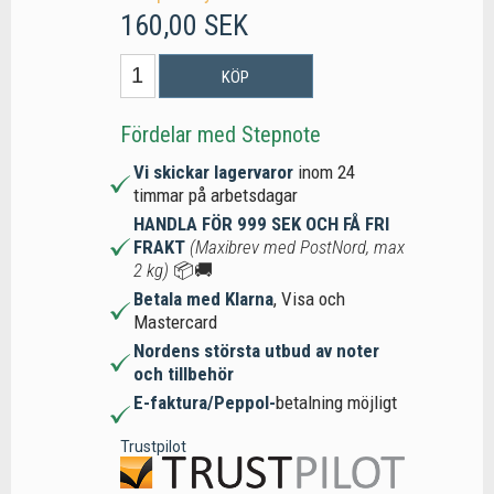
160,00 SEK
KÖP
Fördelar med Stepnote
Vi skickar lagervaror
inom 24
timmar på arbetsdagar
HANDLA FÖR 999 SEK OCH FÅ FRI
FRAKT
(Maxibrev med PostNord, max
2 kg)
📦🚚
Betala med Klarna
, Visa och
Mastercard
Nordens största utbud av noter
och tillbehör
E-faktura/Peppol-
betalning möjligt
Trustpilot