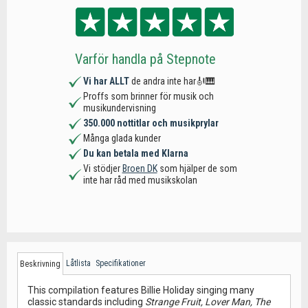
Varför handla på Stepnote
Vi har ALLT
de andra inte har🎻🎹
Proffs som brinner för musik och
musikundervisning
350.000 nottitlar och musikprylar
Många glada kunder
Du kan betala med Klarna
Vi stödjer
Broen DK
som hjälper de som
inte har råd med musikskolan
Låtlista
Specifikationer
Beskrivning
This compilation features Billie Holiday singing many
classic standards including
Strange Fruit, Lover Man, The