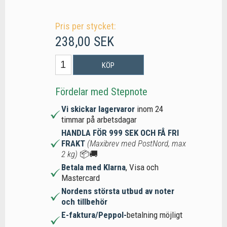
Pris per stycket:
238,00 SEK
KÖP
Fördelar med Stepnote
Vi skickar lagervaror
inom 24
timmar på arbetsdagar
HANDLA FÖR 999 SEK OCH FÅ FRI
FRAKT
(Maxibrev med PostNord, max
2 kg)
📦🚚
Betala med Klarna
, Visa och
Mastercard
Nordens största utbud av noter
och tillbehör
E-faktura/Peppol-
betalning möjligt