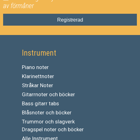
av förmåner
Registrerad
Instrument
Piano noter
Klarinettnoter
Stråkar Noter
Gitarrnoter och böcker
Bass gitarr tabs
Blåsnoter och böcker
Trummor och slagverk
Dragspel noter och böcker
Alle Instrument