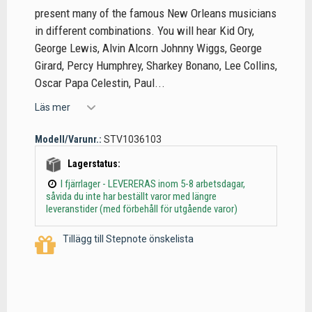
present many of the famous New Orleans musicians
in different combinations. You will hear Kid Ory,
George Lewis, Alvin Alcorn Johnny Wiggs, George
Girard, Percy Humphrey, Sharkey Bonano, Lee Collins,
Oscar Papa Celestin, Paul...
Läs mer
Modell/Varunr.:
STV1036103
Lagerstatus:
I fjärrlager - LEVERERAS inom 5-8 arbetsdagar,
såvida du inte har beställt varor med längre
leveranstider (med förbehåll för utgående varor)
Tillägg till Stepnote önskelista