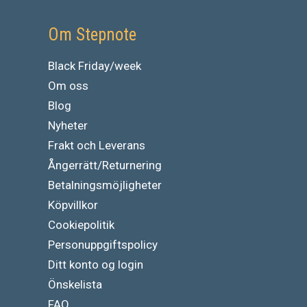
Om Stepnote
Black Friday/week
Om oss
Blog
Nyheter
Frakt och Leverans
Ångerrätt/Returnering
Betalningsmöjligheter
Köpvillkor
Cookiepolitik
Personuppgiftspolicy
Ditt konto og login
Önskelista
FAQ