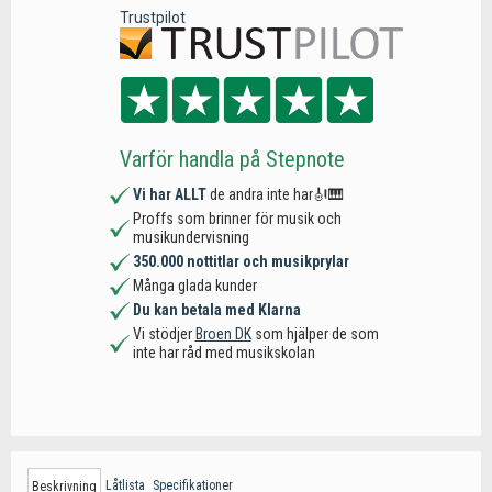
Trustpilot
Varför handla på Stepnote
Vi har ALLT
de andra inte har🎻🎹
Proffs som brinner för musik och
musikundervisning
350.000 nottitlar och musikprylar
Många glada kunder
Du kan betala med Klarna
Vi stödjer
Broen DK
som hjälper de som
inte har råd med musikskolan
Låtlista
Specifikationer
Beskrivning