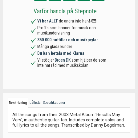
Varför handla på Stepnote
Vi har ALLT
de andra inte har🎻🎹
Proffs som brinner för musik och
musikundervisning
350.000 nottitlar och musikprylar
Många glada kunder
Du kan betala med Klarna
Vi stödjer
Broen DK
som hjälper de som
inte har råd med musikskolan
Låtlista
Specifikationer
Beskrivning
All the songs from their 2003 Metal Album 'Results May
Vary', in authentic guitar-tab. Includes complete solos and
full lyrics to all the songs. Transcribed by Danny Begelman.