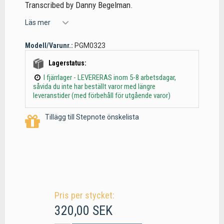
Transcribed by Danny Begelman.
Läs mer
Modell/Varunr.:
PGM0323
Lagerstatus:
I fjärrlager - LEVERERAS inom 5-8 arbetsdagar,
såvida du inte har beställt varor med längre
leveranstider (med förbehåll för utgående varor)
Tillägg till Stepnote önskelista
Pris per stycket:
320,00 SEK