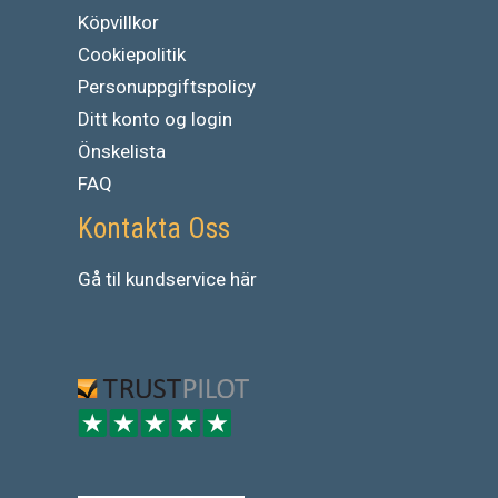
Köpvillkor
Cookiepolitik
Personuppgiftspolicy
Ditt konto og login
Önskelista
FAQ
Kontakta Oss
Gå
til
kundservice
här