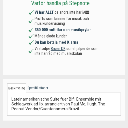
Varför handla på Stepnote
Vi har ALLT
de andra inte har🎻🎹
Proffs som brinner för musik och
musikundervisning
350.000 nottitlar och musikprylar
Många glada kunder
Du kan betala med Klarna
Vi stödjer
Broen DK
som hjälper de som
inte har råd med musikskolan
Specifikationer
Beskrivning
Lateinamerikanische Suite fuer Blfl. Ensemble mit
Schlagwerk ad lib. arrangiert von Paul Mc. Hugh. The
Peanut Vendor/Guantanamera Brazil