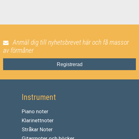
Anmäl dig till nyhetsbrevet här och få massor
av förmåner
Registrerad
Instrument
Piano noter
Klarinettnoter
Stråkar Noter
Gitarrnoter och böcker