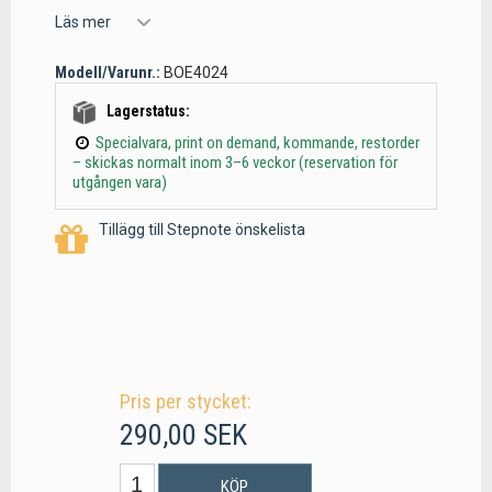
Läs mer
Modell/Varunr.:
BOE4024
Lagerstatus:
Specialvara, print on demand, kommande, restorder
– skickas normalt inom 3–6 veckor (reservation för
utgången vara)
Tillägg till Stepnote önskelista
Pris per stycket:
290,00 SEK
KÖP