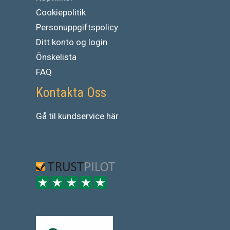
Cookiepolitik
Personuppgiftspolicy
Ditt konto og login
Önskelista
FAQ
Kontakta Oss
Gå
til
kundservice
här