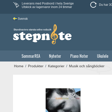
Leverans med Postnord i hela Sverige
Du har 30
Utskick av lagervaror inom 24 timmar
Svensk
SommarREA
Nyheter
Piano Noter
Ukulele
Home
/
Produkter
/
Kategorier
/
Musik och sångböcker