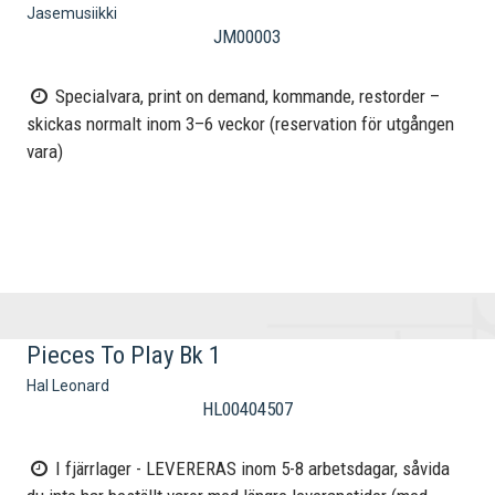
Jasemusiikki
JM00003
Specialvara, print on demand, kommande, restorder –
skickas normalt inom 3–6 veckor (reservation för utgången
vara)
Pieces To Play Bk 1
Hal Leonard
HL00404507
I fjärrlager - LEVERERAS inom 5-8 arbetsdagar, såvida