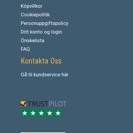
Köpvillkor
Cookiepolitik
Personuppgiftspolicy
Ditt konto og login
Önskelista
FAQ
Kontakta Oss
Gå
til
kundservice
här