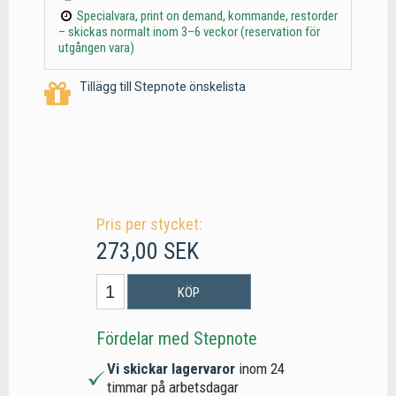
Specialvara, print on demand, kommande, restorder
– skickas normalt inom 3–6 veckor (reservation för
utgången vara)
Tillägg till Stepnote önskelista
Pris per stycket:
273,00 SEK
KÖP
Fördelar med Stepnote
Vi skickar lagervaror
inom 24
timmar på arbetsdagar