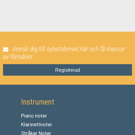
Anmäl dig till nyhetsbrevet här och få massor
av förmåner
Registrerad
Instrument
Piano noter
Klarinettnoter
Stråkar Noter