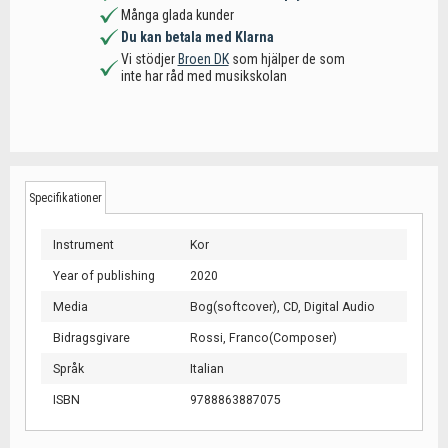
Många glada kunder
Du kan betala med Klarna
Vi stödjer
Broen DK
som hjälper de som
inte har råd med musikskolan
Specifikationer
Instrument
Kor
Year of publishing
2020
Media
Bog(softcover),
CD,
Digital Audio
Bidragsgivare
Rossi, Franco(Composer)
Språk
Italian
ISBN
9788863887075