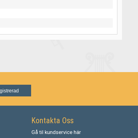
gistrerad
Kontakta Oss
Gå
til
kundservice
här