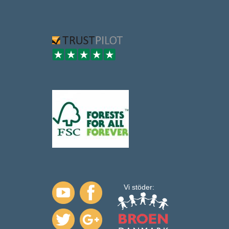
Vi stöder: