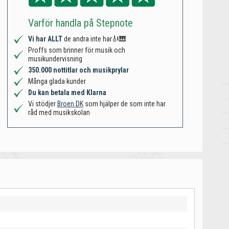
Varför handla på Stepnote
Vi har ALLT
de andra inte har🎻🎹
Proffs som brinner för musik och
musikundervisning
350.000 nottitlar och musikprylar
Många glada kunder
Du kan betala med Klarna
Vi stödjer
Broen DK
som hjälper de som inte har
råd med musikskolan