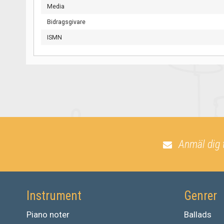
Media
Bidragsgivare
ISMN
Anmäl dig 
Instrument
Genrer
Piano noter
Ballads