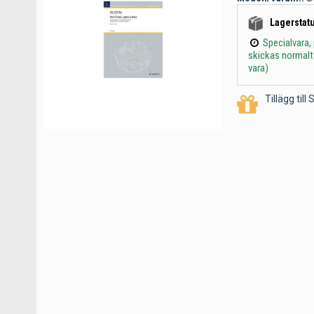
Lagerstatu
Specialvara,
skickas normalt
vara)
Tillägg til