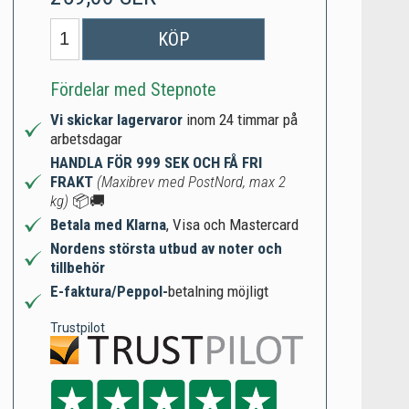
KÖP
Fördelar med Stepnote
Vi skickar lagervaror
inom 24 timmar på
arbetsdagar
HANDLA FÖR 999 SEK OCH FÅ FRI
FRAKT
(Maxibrev med PostNord, max 2
kg)
📦🚚
Betala med Klarna
, Visa och Mastercard
Nordens största utbud av noter och
tillbehör
E-faktura/Peppol-
betalning möjligt
Trustpilot