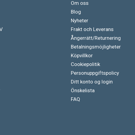
Om oss
Blog
Nyheter
TV
Frakt och Leverans
Ångerrätt/Returnering
Betalningsmöjligheter
Köpvillkor
Cookiepolitik
Personuppgiftspolicy
Ditt konto og login
r
Önskelista
FAQ