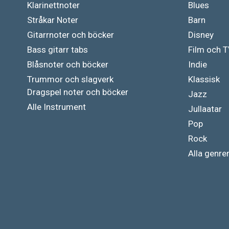
Klarinettnoter
Blues
Stråkar Noter
Barn
Gitarrnoter och böcker
Disney
Bass gitarr tabs
Film och 
Blåsnoter och böcker
Indie
Trummor och slagverk
Klassisk
Dragspel noter och böcker
Jazz
Alle Instrument
Jullaatar
Pop
Rock
Alla genre